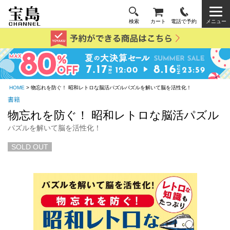
検索
カート
電話で予約
メニュー
HOME
> 物忘れを防ぐ！ 昭和レトロな脳活パズルパズルを解いて脳を活性化！
書籍
物忘れを防ぐ！ 昭和レトロな脳活パズル
パズルを解いて脳を活性化！
SOLD OUT