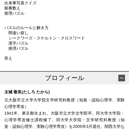
出来事写真クイズ
順番数え
推理パズル
パズルのルールと解き方
間違い探し
シークワーズ・スケルトン・クロスワード
漢字パズル
推理パズル
答え
プロフィール
太城 敬良(たしろ たから)
元大阪市立大学大学院文学研究科教授（知覚・認知心理学、実験
心理学専攻）
1941年、東京都生まれ。大阪市立大学文学部卒。同大学大学院・
心理学専攻修士課程修了。同大学大学院・文学研究科教授（知
覚・認知心理学、実験心理学専攻）を2005年3月退任。関西大学な