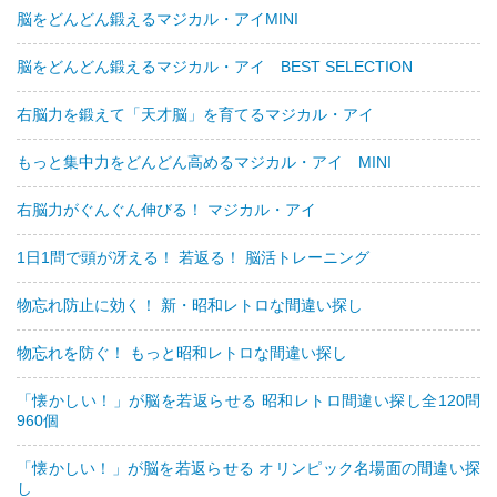
脳をどんどん鍛えるマジカル・アイMINI
脳をどんどん鍛えるマジカル・アイ BEST SELECTION
右脳力を鍛えて「天才脳」を育てるマジカル・アイ
もっと集中力をどんどん高めるマジカル・アイ MINI
右脳力がぐんぐん伸びる！ マジカル・アイ
1日1問で頭が冴える！ 若返る！ 脳活トレーニング
物忘れ防止に効く！ 新・昭和レトロな間違い探し
物忘れを防ぐ！ もっと昭和レトロな間違い探し
「懐かしい！」が脳を若返らせる 昭和レトロ間違い探し全120問
960個
「懐かしい！」が脳を若返らせる オリンピック名場面の間違い探
し