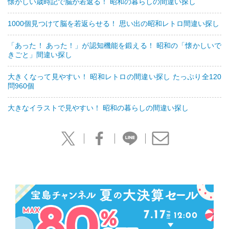
懐かしい歳時記で脳が若返る！ 昭和の暮らしの間違い探し
1000個見つけて脳を若返らせる！ 思い出の昭和レトロ間違い探し
「あった！ あった！」が認知機能を鍛える！ 昭和の「懐かしいで
きごと」間違い探し
大きくなって見やすい！ 昭和レトロの間違い探し たっぷり全120
問960個
大きなイラストで見やすい！ 昭和の暮らしの間違い探し