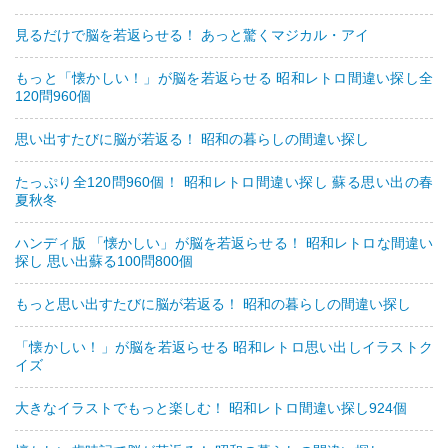
見るだけで脳を若返らせる！ あっと驚くマジカル・アイ
もっと「懐かしい！」が脳を若返らせる 昭和レトロ間違い探し全
120問960個
思い出すたびに脳が若返る！ 昭和の暮らしの間違い探し
たっぷり全120問960個！ 昭和レトロ間違い探し 蘇る思い出の春
夏秋冬
ハンディ版 「懐かしい」が脳を若返らせる！ 昭和レトロな間違い
探し 思い出蘇る100問800個
もっと思い出すたびに脳が若返る！ 昭和の暮らしの間違い探し
「懐かしい！」が脳を若返らせる 昭和レトロ思い出しイラストク
イズ
大きなイラストでもっと楽しむ！ 昭和レトロ間違い探し924個