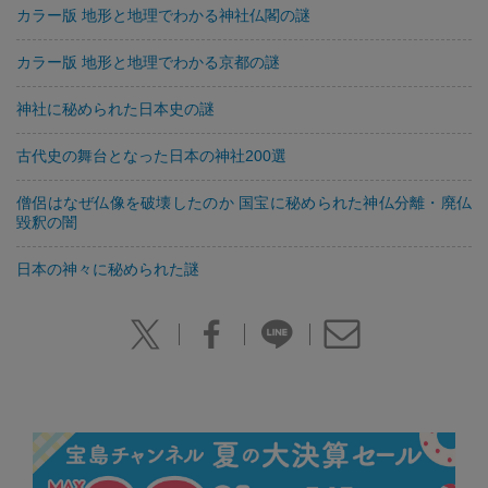
カラー版 地形と地理でわかる神社仏閣の謎
カラー版 地形と地理でわかる京都の謎
神社に秘められた日本史の謎
古代史の舞台となった日本の神社200選
僧侶はなぜ仏像を破壊したのか 国宝に秘められた神仏分離・廃仏
毀釈の闇
日本の神々に秘められた謎