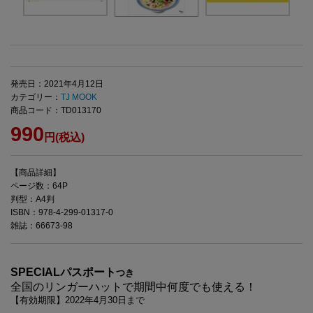
発売日：2021年4月12日
カテゴリー：
TJ MOOK
商品コード：TD013170
990
円(税込)
【商品詳細】
ページ数：64P
判型：A4判
ISBN：978-4-299-01317-0
雑誌：66673-98
SPECIALパスポート
つき
全国のリンガーハットで期間中何度でも使える！
【有効期限】2022年4月30日まで