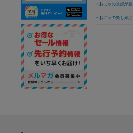
おにゃの旦那が喜
おにゃの夫も満足