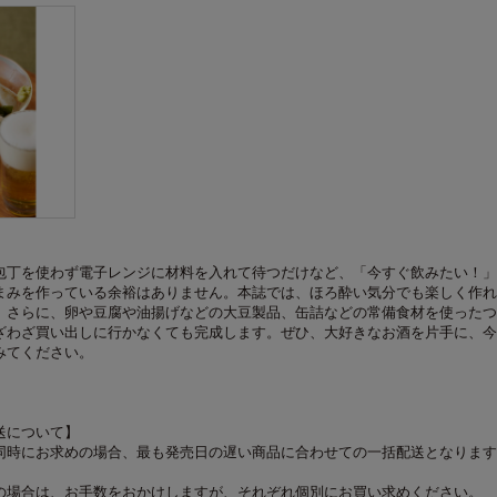
包丁を使わず電子レンジに材料を入れて待つだけなど、「今すぐ飲みたい！」
まみを作っている余裕はありません。本誌では、ほろ酔い気分でも楽しく作れ
。さらに、卵や豆腐や油揚げなどの大豆製品、缶詰などの常備食材を使ったつ
ざわざ買い出しに行かなくても完成します。ぜひ、大好きなお酒を片手に、今
みてください。
送について】
同時にお求めの場合、最も発売日の遅い商品に合わせての一括配送となります
の場合は、お手数をおかけしますが、それぞれ個別にお買い求めください。