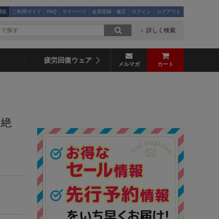
通販
ご利用ガイド
FAQ
マイページ
会員登録・修正
ログイン
ログアウト
詳しく検索
疲労回復ウェア
メルマガ
カート
 絶