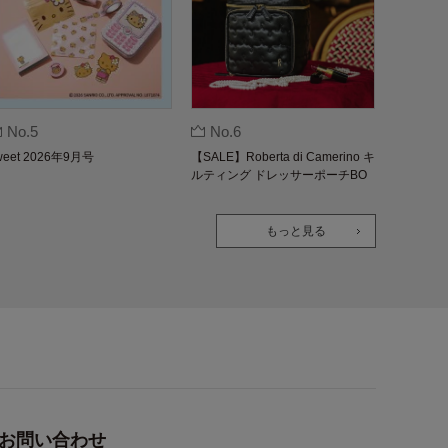
No.5
No.6
weet 2026年9月号
【SALE】Roberta di Camerino キ
ルティング ドレッサーポーチBO
OK
もっと見る
お問い合わせ