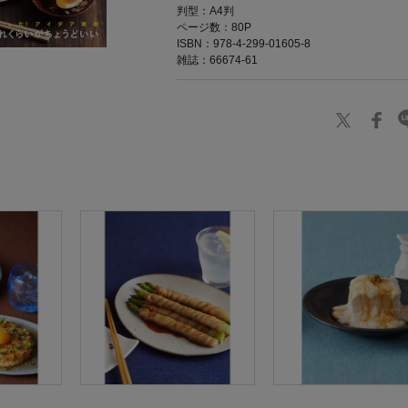
判型：A4判
ページ数：80P
ISBN：978-4-299-01605-8
雑誌：66674-61