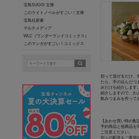
宝島SUGOI 文庫
このライトノベルがすごい！文庫
宝島社新書
マルチメディア
WLC（ワンダーランドコミックス）
このマンガがすごい！コミックス
切って混ぜるだけ、
たら、手の込んだつ
みだけを紹介します
紹介しますので、わ
飲みつまみを作って
【あわせ買い時の配
予約商品と他商品を
ご注意ください。
別々の配送をご希望