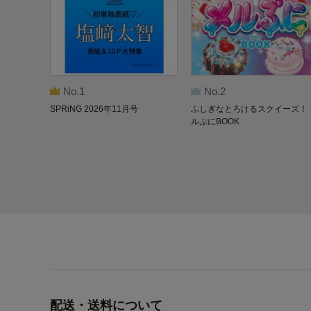
No.1
No.2
SPRiNG 2026年11月号
ふしぎなとろけるスクイーズ！ 
ルぷにBOOK
配送・送料について