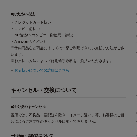
■お支払い方法
・クレジットカード払い
・コンビニ前払い
・NP後払い(コンビニ・郵便局・銀行)
・Amazonペイメント
※予約商品など商品によっては一部ご利用できない支払い方法がござ
います。
※お支払い方法によっては別途手数料をご負担いただきます。
お支払いについての詳細はこちら
キャンセル・交換について
■注文後のキャンセル
当店では、不良品・誤配送を除き「イメージ違い」等、お客様のご都
合によるご注文後のキャンセルは承っておりません。
■不良品・誤配送について