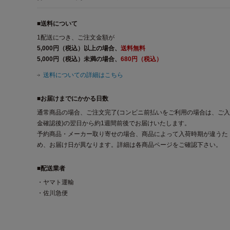
■送料について
1配送につき、ご注文金額が
5,000円（税込）以上の場合、
送料無料
5,000円（税込）未満の場合、
680円（税込）
送料についての詳細はこちら
■お届けまでにかかる日数
通常商品の場合、ご注文完了(コンビニ前払いをご利用の場合は、ご入
金確認後)の翌日から約1週間前後でお届けいたします。
予約商品・メーカー取り寄せの場合、商品によって入荷時期が違うた
め、お届け日が異なります。詳細は各商品ページをご確認下さい。
■配送業者
・ヤマト運輸
・佐川急便