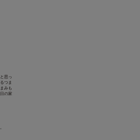
と思っ
るつま
まみも
日の家
。