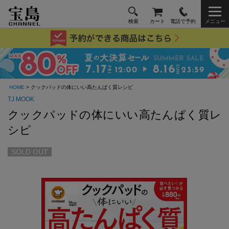
検索
カート
電話で予約
メニュー
HOME
> クックパッドの体にいい高たんぱく質レシピ
TJ MOOK
クックパッドの体にいい高たんぱく質レ
シピ
SOLD OUT