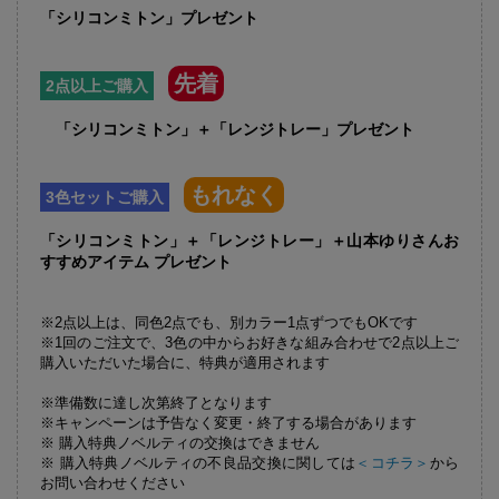
「シリコンミトン」プレゼント
先着
2点以上ご購入
「シリコンミトン」＋「レンジトレー」プレゼント
もれなく
3色セットご購入
「シリコンミトン」＋「レンジトレー」＋山本ゆりさんお
すすめアイテム プレゼント
※2点以上は、同色2点でも、別カラー1点ずつでもOKです
※1回のご注文で、3色の中からお好きな組み合わせで2点以上ご
購入いただいた場合に、特典が適用されます
※準備数に達し次第終了となります
※キャンペーンは予告なく変更・終了する場合があります
※ 購入特典ノベルティの交換はできません
※ 購入特典ノベルティの不良品交換に関しては
＜コチラ＞
から
お問い合わせください