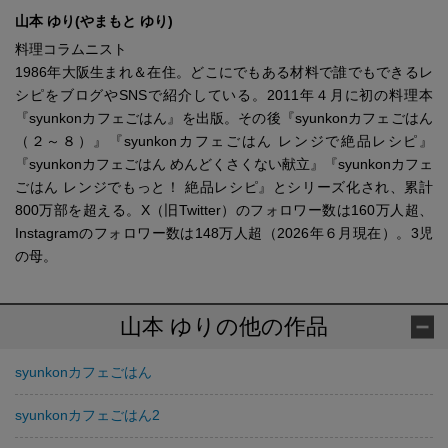
山本 ゆり(やまもと ゆり)
料理コラムニスト
1986年大阪生まれ＆在住。どこにでもある材料で誰でもできるレ
シピをブログやSNSで紹介している。2011年４月に初の料理本
『syunkonカフェごはん』を出版。その後『syunkonカフェごはん
（２～８）』『syunkonカフェごはん レンジで絶品レシピ』
『syunkonカフェごはん めんどくさくない献立』『syunkonカフェ
ごはん レンジでもっと！ 絶品レシピ』とシリーズ化され、累計
800万部を超える。X（旧Twitter）のフォロワー数は160万人超、
Instagramのフォロワー数は148万人超（2026年６月現在）。3児
の母。
山本 ゆりの他の作品
syunkonカフェごはん
syunkonカフェごはん2