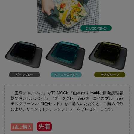
「宝島チャンネル」でTJ MOOK『山本ゆり iwakiの耐熱調理容
器でおいしいレシピ』（ダークグレーver./ターコイズブルーver/
モスグリーンver./3色セット）をご購入いただくと、ご購入点数
によりシリコンミトン、レンジトレーをプレゼントします。
先着
1点ご購入