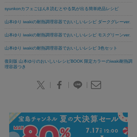
syunkonカフェごはん8 読むとやる気が出る簡単絶品レシピ
山本ゆり iwakiの耐熱調理容器でおいしいレシピ ダークグレーver.
山本ゆり iwakiの耐熱調理容器でおいしいレシピ モスグリーンver.
山本ゆり iwakiの耐熱調理容器でおいしいレシピ 3色セット
復刻版 山本ゆりのおいしいレシピBOOK 限定カラーのiwaki耐熱調
理容器つき