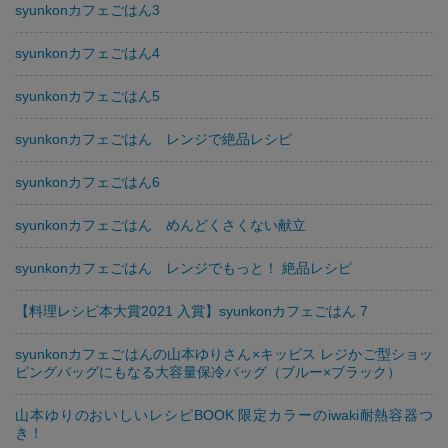
syunkonカフェごはん3
syunkonカフェごはん4
syunkonカフェごはん5
syunkonカフェごはん レンジで絶品レシピ
syunkonカフェごはん6
syunkonカフェごはん めんどくさくない献立
syunkonカフェごはん レンジでもっと！ 絶品レシピ
【料理レシピ本大賞2021 入賞】syunkonカフェごはん 7
syunkonカフェごはんの山本ゆりさん×キッピス レジかご型ショッ
ピングバッグにもなる大容量保冷バッグ（ブルー×ブラック）
山本ゆりのおいしいレシピBOOK 限定カラーのiwaki耐熱容器つ
き！