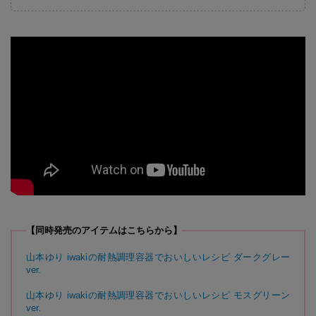
【同時発売のアイテムはこちらから】
山本ゆり iwakiの耐熱調理容器でおいしいレシピ ダークグレー
ver.
山本ゆり iwakiの耐熱調理容器でおいしいレシピ モスグリーン
ver.