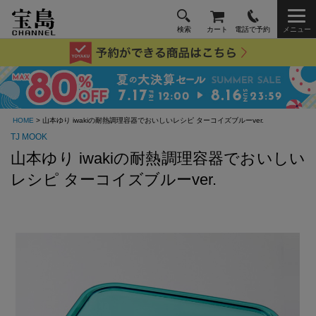
検索
カート
電話で予約
メニュー
HOME
> 山本ゆり iwakiの耐熱調理容器でおいしいレシピ ターコイズブルーver.
TJ MOOK
山本ゆり iwakiの耐熱調理容器でおいしい
レシピ ターコイズブルーver.