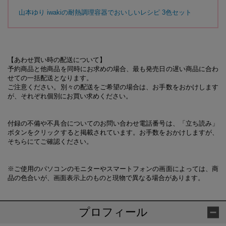
山本ゆり iwakiの耐熱調理容器でおいしいレシピ 3色セット
【あわせ買い時の配送について】
予約商品と他商品を同時にお求めの場合、最も発売日の遅い商品に合わ
せての一括配送となります。
ご注意ください。別々の配送をご希望の場合は、お手数をおかけします
が、それぞれ個別にお買い求めください。
付録の不備や不具合についてのお問い合わせ電話番号は、「立ち読み」
ボタンをクリックすると掲載されています。お手数をおかけしますが、
そちらにてご確認ください。
※ご使用のパソコンのモニターやスマートフォンの画面によっては、商
品の色合いが、画面表示上のものと現物で異なる場合があります。
プロフィール