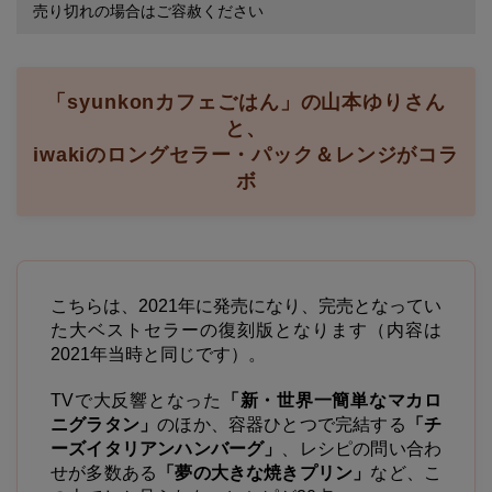
売り切れの場合はご容赦ください
「syunkonカフェごはん」の山本ゆりさん
と、
iwakiのロングセラー・パック＆レンジがコラ
ボ
こちらは、2021年に発売になり、完売となってい
た大ベストセラーの復刻版となります（内容は
2021年当時と同じです）。
TVで大反響となった
「新・世界一簡単なマカロ
ニグラタン」
のほか、容器ひとつで完結する
「チ
ーズイタリアンハンバーグ」
、レシピの問い合わ
せが多数ある
「夢の大きな焼きプリン」
など、こ