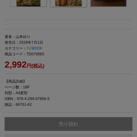
著者：山本ゆり
発売日：2026年7月1日
カテゴリー：
TJ MOOK
商品コード：TD079565
2,992
円(税込)
【商品詳細】
ページ数：16P
判型：A4変型
ISBN：978-4-299-07956-5
雑誌：66701-62
売り切れ