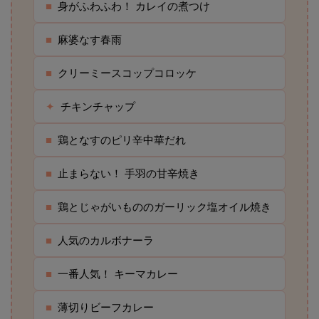
■
身がふわふわ！ カレイの煮つけ
■
麻婆なす春雨
■
クリーミースコップコロッケ
✦
チキンチャップ
■
鶏となすのピリ辛中華だれ
■
止まらない！ 手羽の甘辛焼き
■
鶏とじゃがいもののガーリック塩オイル焼き
■
人気のカルボナーラ
■
一番人気！ キーマカレー
■
薄切りビーフカレー