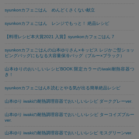
syunkonカフェごはん めんどくさくない献立
syunkonカフェごはん レンジでもっと！ 絶品レシピ
【料理レシピ本大賞2021 入賞】syunkonカフェごはん 7
syunkonカフェごはんの山本ゆりさん×キッピス レジかご型ショッ
ピングバッグにもなる大容量保冷バッグ（ブルー×ブラック）
山本ゆりのおいしいレシピBOOK 限定カラーのiwaki耐熱容器つ
き！
syunkonカフェごはん8 読むとやる気が出る簡単絶品レシピ
山本ゆり iwakiの耐熱調理容器でおいしいレシピ ダークグレーver.
山本ゆり iwakiの耐熱調理容器でおいしいレシピ ターコイズブルー
ver.
山本ゆり iwakiの耐熱調理容器でおいしいレシピ モスグリーンver.