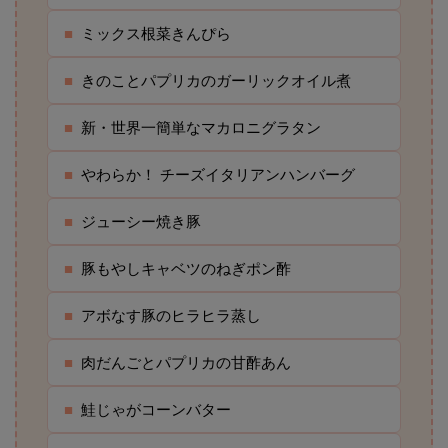
■
ミックス根菜きんぴら
■
きのことパプリカのガーリックオイル煮
■
新・世界一簡単なマカロニグラタン
■
やわらか！ チーズイタリアンハンバーグ
■
ジューシー焼き豚
■
豚もやしキャベツのねぎポン酢
■
アボなす豚のヒラヒラ蒸し
■
肉だんごとパプリカの甘酢あん
■
鮭じゃがコーンバター