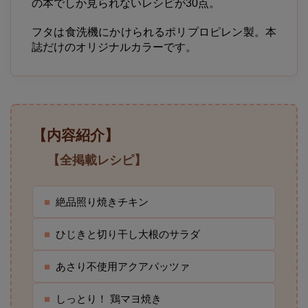
の本でしか見られないレシピが30点。
フタは食洗機にかけられるポリプロピレン製。本
誌だけのオリジナルカラーです。
【内容紹介】
【全掲載レシピ】
■
絶品照り焼きチキン
■
ひじきと切り干し大根のサラダ
■
あさり不使用アクアパッツァ
■
しっとり！ 鶏マヨ焼き