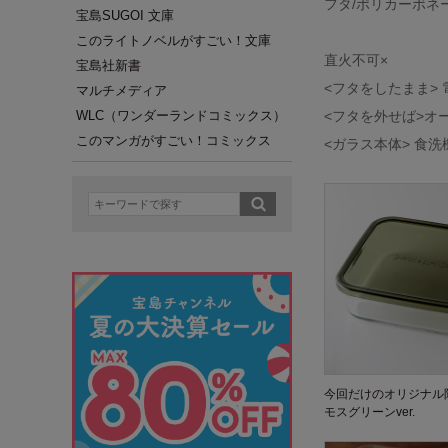
フタ/ポリカーボネ
宝島SUGOI 文庫
このライトノベルがすごい！文庫
直火不可×
宝島社新書
<フタをしたまま> 
マルチメディア
WLC（ワンダーランドコミックス）
<フタを外せば>オ
このマンガがすごい！コミックス
<ガラス本体> 食洗
今回だけのオリジナル
モスグリーンver.