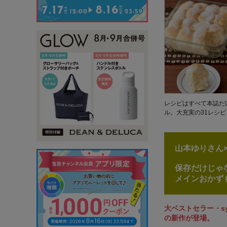
レシピはすべて本誌だ
ル。大充実の31レシピ
山本ゆりさん×
保存だけじゃ
メインおかず
大ベストセラー・s
の新作が登場。