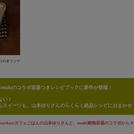
けのオリジナ
iwakiのコラボ容器つきレシピブックに新作が登場！
ない！
もスイーツも、山本ゆりさんのらくらく絶品レシピにおまかせ
yunkonカフェごはんの山本ゆりさんと、iwaki耐熱容器のコラボから