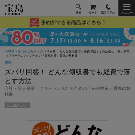
検索
カート
電話で予約
メニュー
HOME
>
新刊のご案内
> ズバリ回答！ どんな領収書でも経費で落とす方法会社・個人事業
（フリーランス）のための「節税対策」最強の教科書
書籍
ズバリ回答！ どんな領収書でも経費で落
とす方法
会社・個人事業（フリーランス）のための「節税対策」最強の教
科書
SOLD OUT