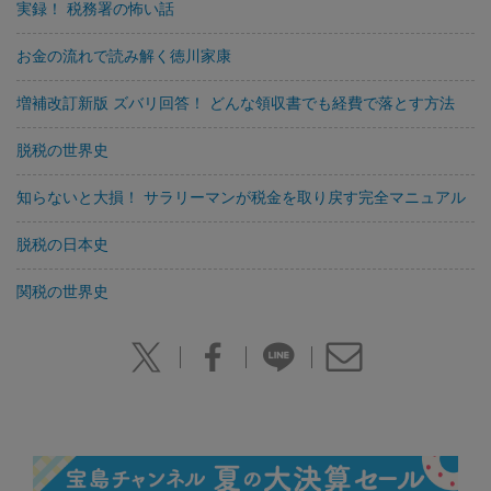
実録！ 税務署の怖い話
お金の流れで読み解く徳川家康
増補改訂新版 ズバリ回答！ どんな領収書でも経費で落とす方法
脱税の世界史
知らないと大損！ サラリーマンが税金を取り戻す完全マニュアル
脱税の日本史
関税の世界史