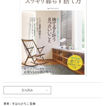
立ち読み
著者：すはらひろこ 監修