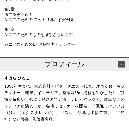
第3章
捨てるを実践！
シニアのための スッキリ暮らす実例集
第4章
シニアのためのものを増やさないコツ
シニアのための1カ月捨て方カレンダー
プロフィール
すはら ひろこ
1956年生まれ。株式会社アビタ・クエスト代表、片づくおうちプ
ランナー。建築、インテリア、整理収納の資格を生かした片づけ
術が幅広い年代に支持されている。テレビやラジオ、雑誌などの
メディア出演のほか、各地でセミナーを開催。『風通しのいい片
づけ』（エクスナレッジ）、『スッキリ暮らす捨て方』（宝島
社）など著書、監修書多数。