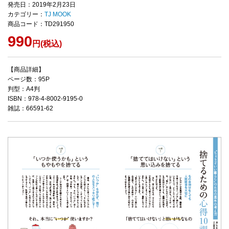
発売日：2019年2月23日
カテゴリー：
TJ MOOK
商品コード：TD291950
990
円(税込)
【商品詳細】
ページ数：95P
判型：A4判
ISBN：978-4-8002-9195-0
雑誌：66591-62