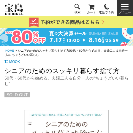
検索
カート
電話で予約
メニュー
HOME
> シニアのためのスッキリ暮らす捨て方50代・60代から始める、夫婦二人＆自分一
人の“ちょうどいい暮らし”
TJ MOOK
シニアのためのスッキリ暮らす捨て方
50代・60代から始める、夫婦二人＆自分一人の“ちょうどいい暮ら
し”
SOLD OUT