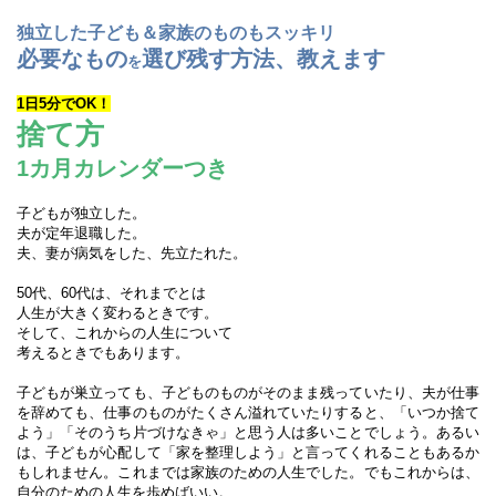
独立した子ども＆家族のものもスッキリ
必要なもの
選び残す方法、教えます
を
1日5分でOK！
捨て方
1カ月カレンダーつき
子どもが独立した。
夫が定年退職した。
夫、妻が病気をした、先立たれた。
50代、60代は、それまでとは
人生が大きく変わるときです。
そして、これからの人生について
考えるときでもあります。
子どもが巣立っても、子どものものがそのまま残っていたり、夫が仕事
を辞めても、仕事のものがたくさん溢れていたりすると、「いつか捨て
よう」「そのうち片づけなきゃ」と思う人は多いことでしょう。あるい
は、子どもが心配して「家を整理しよう」と言ってくれることもあるか
もしれません。これまでは家族のための人生でした。でもこれからは、
自分のための人生を歩めばいい。