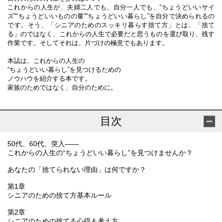
これからの人生が、夫婦二人でも、自分一人でも、“ちょうどいいサイ
ズ”“ちょうどいいものの量”“ちょうどいい暮らし”を自分で決められるの
です。そう、「シニアのためのスッキリ暮らす捨て方」とは、「捨て
る」のではなく、これからの人生で必要だと思うものを選び取り、残す
作業です。そしてそれは、片づけの極意でもあります。
本誌は、これからの人生の
“ちょうどいい暮らし”を見つけるための
ノウハウを紹介する本です。
家族のためではなく、自分のために。
目次
50代、60代、突入――
これからの人生の“ちょうどいい暮らし”を見つけませんか？
あなたの「捨てられない理由」は何ですか？
第1章
シニアのための捨て方基本ルール
第2章
シニアのための捨てる心得＆考え方