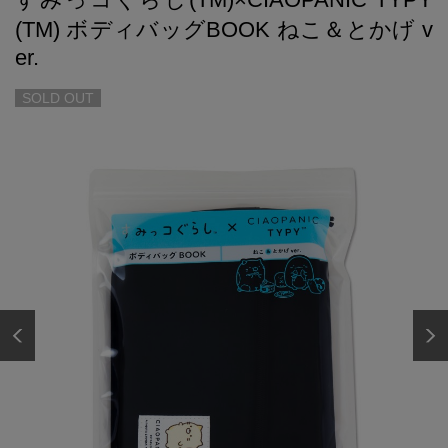
(TM) ボディバッグBOOK ねこ＆とかげ v
er.
SOLD OUT