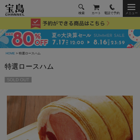
検索
カート
電話で予約
メニュー
HOME
> 特選ロースハム
特選ロースハム
SOLD OUT