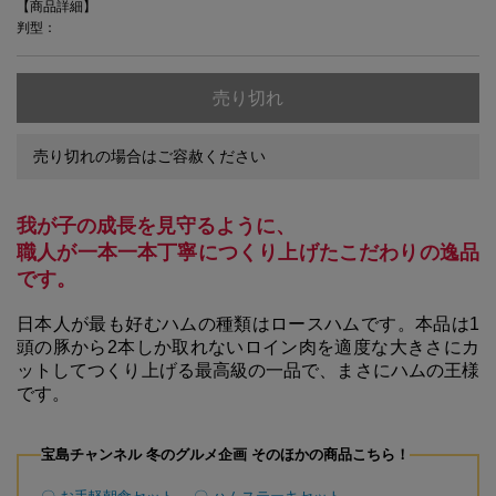
【商品詳細】
判型：
売り切れ
売り切れの場合はご容赦ください
我が子の成長を見守るように、
職人が一本一本丁寧につくり上げたこだわりの逸品
です。
日本人が最も好むハムの種類はロースハムです。本品は1
頭の豚から2本しか取れないロイン肉を適度な大きさにカ
ットしてつくり上げる最高級の一品で、まさにハムの王様
です。
宝島チャンネル 冬のグルメ企画 そのほかの商品こちら！