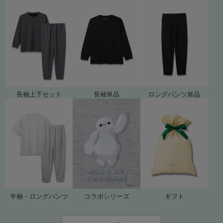
長袖上下セット
長袖単品
ロングパンツ単品
ギフト
コラボシリーズ
半袖・ロングパンツ