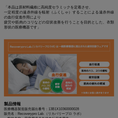
「本品は原材料繊維に高純度セラミックを定着させ、
一定程度の遠赤外線を輻射（ふくしゃ）することによる遠赤外線
の血行促進作用により
疲労や筋肉のコリなどの症状改善を行うことを目的とした、衣類
形状の医療機器です」
製品情報
医療機器製造販売届出番号：13B1X10360000028
販売名：Recoverypro Lab.（リカバリープロ ラボ）