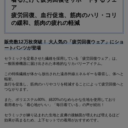
ア
疲労回復、血行促進、筋肉のハリ・コリ
の緩和、筋肉の疲れの軽減
販売数12万枚突破！ 大人気の「疲労回復ウェア」にショ
ートパンツが登場
セラミックを定着させた繊維を採用している「疲労回復ウェア」は、
一般医療機器に届け出された本格的なリカバリーアイテム。
この特殊繊維が体から放出された遠赤外線エネルギーを吸収し、体へと
輻射。
血行を促進し、筋肉のハリやコリを軽減することによって疲労回復へと
つながります。
また、ポリエステル80%、綿20%のなめらかな生地を使用しており
着用者から「着心地がいい」「毎日着ている」の声が続出！
セラミックが練り込まれた生地と皮膚の接触面が増えれば増えるほど
効果が高まるため、上下セットでの着用がおすすめです。