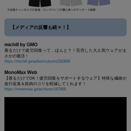
【メディアの反響も続々！】
michill by GMO
着るだけで疲労回復って…ほんと？！完売した大人気ウェアがま
さかの復活！
https://michill.jp/author/column/182809
MonoMax Web
【着るだけでOK！疲労回復をサポートするウェア】特殊な繊維が
血行促進＆筋肉のコリを軽減してくれます！
https://monomax.jp/archives/197866