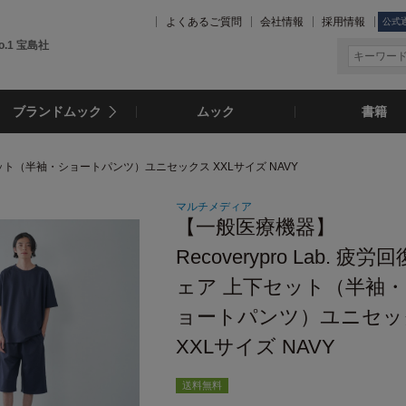
よくあるご質問
会社情報
採用情報
公式
.1 宝島社
ブランドムック
ムック
書籍
上下セット（半袖・ショートパンツ）ユニセックス XXLサイズ NAVY
マルチメディア
【一般医療機器】
Recoverypro Lab. 疲労
ェア 上下セット（半袖
ョートパンツ）ユニセッ
XXLサイズ NAVY
送料無料