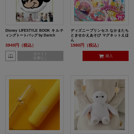
Disney LIFESTYLE BOOK キルテ
ディズニープリンセス なかまたち
ィングトートバッグ by Darich
ときせかえあそび マグネットえほ
ん
3949円（税込）
1980円（税込）
当サイト
購入
在庫なし