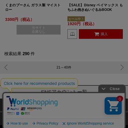
くまのプーさん ガラス製 マイスト
【SALE】Disney ベイマックス も
ロー
ちふわ抱きぬいぐるみBOOK
3300円（税込）
セール中！
1920円（税込）
当サイト
在庫なし
購入
検索結果
290
件
21～40
件
SNSアカウントー覧
サイトマップ
公式通販ご利用ガイド
プライバシーポリシー
特定商取引法に基づく表記