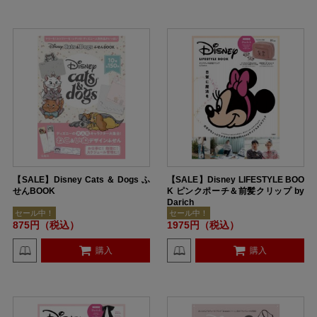
【SALE】Disney Cats ＆ Dogs ふ
【SALE】Disney LIFESTYLE BOO
せんBOOK
K ピンクポーチ＆前髪クリップ by
Darich
セール中！
セール中！
875円（税込）
1975円（税込）
購入
購入