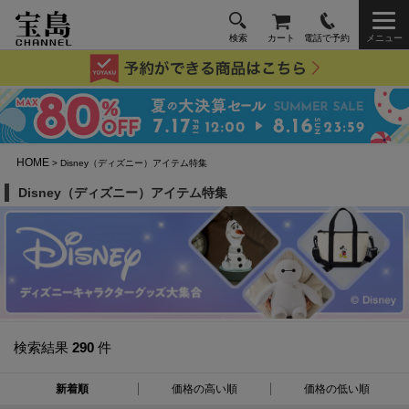
検索
カート
電話で予約
メニュー
HOME
> Disney（ディズニー）アイテム特集
Disney（ディズニー）アイテム特集
検索結果
290
件
新着順
価格の高い順
価格の低い順