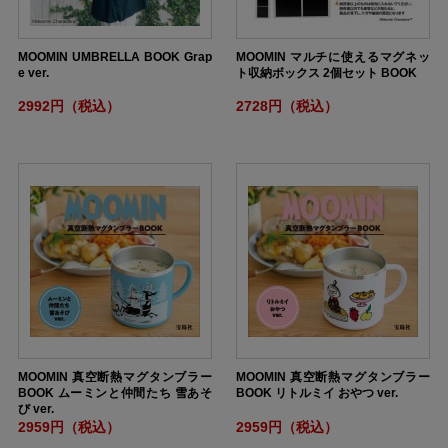
MOOMIN UMBRELLA BOOK Grap
MOOMIN マルチに使えるマグネッ
e ver.
ト収納ボックス 2個セット BOOK
2992円（税込）
2728円（税込）
MOOMIN 真空断熱マグタンブラー
MOOMIN 真空断熱マグタンブラー
BOOK ムーミンと仲間たち 雪あそ
BOOK リトルミイ おやつ ver.
び ver.
2959円（税込）
2959円（税込）