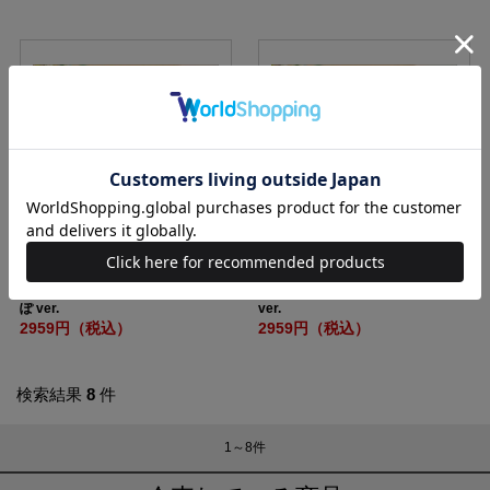
MOOMIN 真空断熱マグタンブラー
MOOMIN 真空断熱マグタンブラー
BOOK ムーミンと仲間たち おさん
BOOK ムーミンと仲間たち おうち
ぽ ver.
ver.
2959円（税込）
2959円（税込）
検索結果
8
件
1～8
件