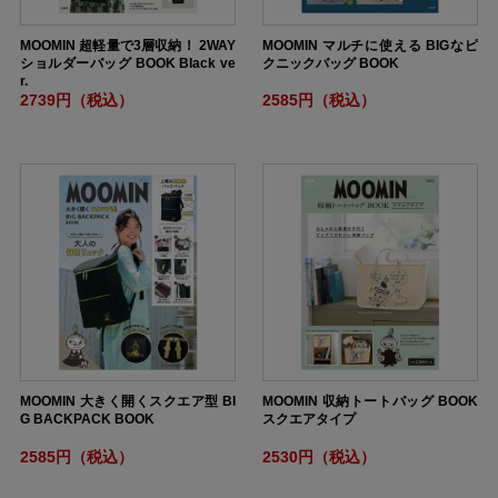
MOOMIN 超軽量で3層収納！ 2WAY
MOOMIN マルチに使える BIGなピ
ショルダーバッグ BOOK Black ve
クニックバッグ BOOK
r.
2739円（税込）
2585円（税込）
MOOMIN 大きく開くスクエア型 BI
MOOMIN 収納トートバッグ BOOK
G BACKPACK BOOK
スクエアタイプ
2585円（税込）
2530円（税込）