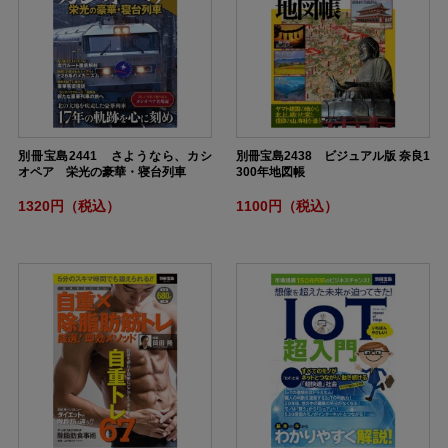
別冊宝島2441 さようなら、カシ
別冊宝島2438 ビジュアル版 奈良1
オペア 栄光の豪華・寝台列車
300年地図帳
1320円（税込）
1100円（税込）