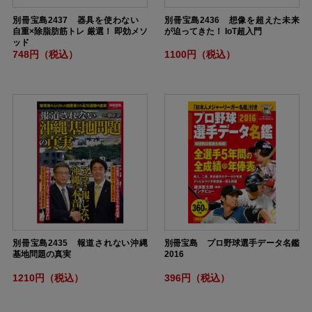
別冊宝島2437 器具を使わない
別冊宝島2436 想像を超えた未来
自重×除脂肪筋トレ 厳選！ 即効メソ
が迫ってきた！ IoT超入門
ッド
748円（税込）
1100円（税込）
別冊宝島2435 報道されない沖縄
別冊宝島 プロ野球選手データ名鑑
基地問題の真実
2016
1210円（税込）
396円（税込）