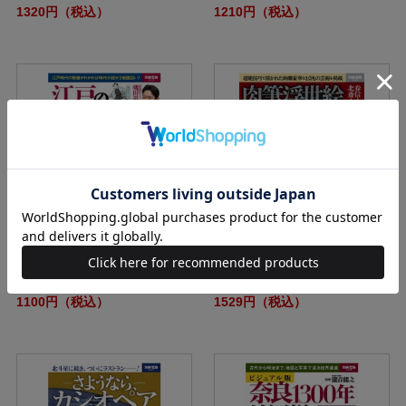
1320円（税込）
1210円（税込）
別冊宝島2439 江戸の家計簿
別冊宝島2440 肉筆浮世絵 美人画
の世界
1100円（税込）
1529円（税込）