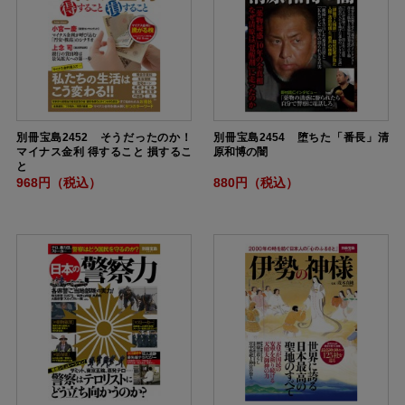
別冊宝島2452 そうだったのか！
別冊宝島2454 堕ちた「番長」清
マイナス金利 得すること 損するこ
原和博の闇
と
968円（税込）
880円（税込）