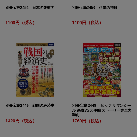
別冊宝島2451 日本の警察力
別冊宝島2450 伊勢の神様
1100円（税込）
1100円（税込）
別冊宝島2449 戦国の経済史
別冊宝島2448 ビックリマンシー
ル 悪魔VS天使編 ストーリー完全大
聖典
1320円（税込）
1760円（税込）