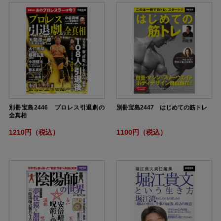
別冊宝島2446 プロレス引退劇の
別冊宝島2447 はじめての筋トレ
全真相
1210円（税込）
1100円（税込）