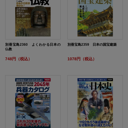
別冊宝島2360 よくわかる日本の
別冊宝島2359 日本の国宝建築
仏教
748円（税込）
1078円（税込）