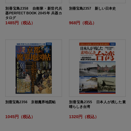
別冊宝島2358 自衛隊・新世代兵
別冊宝島2357 新しい日本史
器PERFECT BOOK 2045年 兵器カ
タログ
1485円（税込）
968円（税込）
別冊宝島2356 京都魔界地図帖
別冊宝島2355 日本人が残した素
晴らしき台湾
1045円（税込）
1320円（税込）