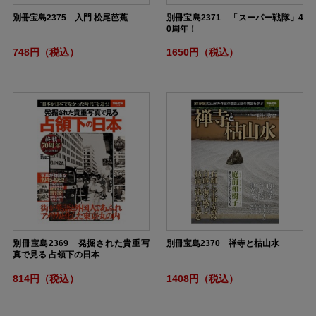
別冊宝島2375 入門 松尾芭蕉
別冊宝島2371 「スーパー戦隊」4
0周年！
748円（税込）
1650円（税込）
別冊宝島2369 発掘された貴重写
別冊宝島2370 禅寺と枯山水
真で見る 占領下の日本
814円（税込）
1408円（税込）