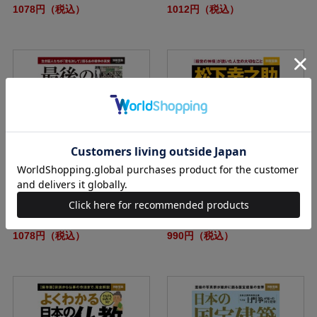
1078円（税込）
1012円（税込）
別冊宝島2363 最後の証言記録 太
別冊宝島2361 松下幸之助という
平洋戦争
生き方
1078円（税込）
990円（税込）