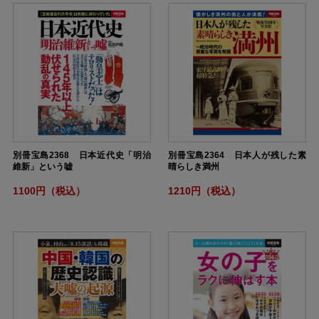
別冊宝島2368 日本近代史「明治
別冊宝島2364 日本人が残した素
維新」という嘘
晴らしき満州
1100円（税込）
1210円（税込）