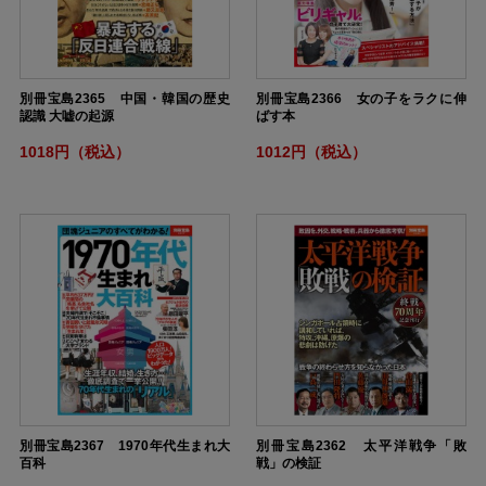
別冊宝島2365 中国・韓国の歴史
別冊宝島2366 女の子をラクに伸
認識 大嘘の起源
ばす本
1018円（税込）
1012円（税込）
別冊宝島2367 1970年代生まれ大
別冊宝島2362 太平洋戦争「敗
百科
戦」の検証