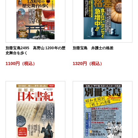
別冊宝島2495 高野山 1200年の歴
別冊宝島 弁護士の格差
史舞台を歩く
1100円（税込）
1320円（税込）