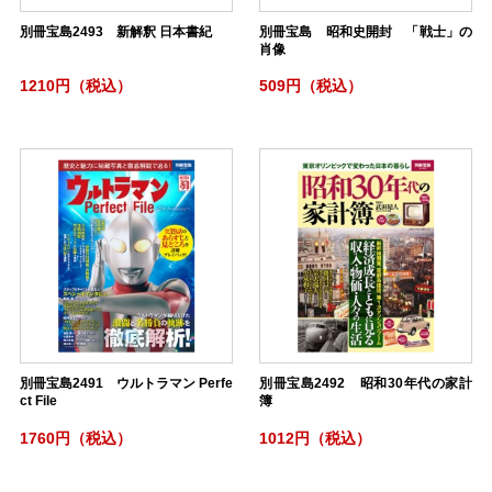
別冊宝島2493 新解釈 日本書紀
別冊宝島 昭和史開封 「戦士」の
肖像
1210円（税込）
509円（税込）
別冊宝島2491 ウルトラマン Perfe
別冊宝島2492 昭和30年代の家計
ct File
簿
1760円（税込）
1012円（税込）