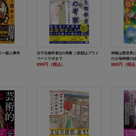
リー殺人事件
分子生物学者Qの考察 ご依頼はプライ
神様は異世界に
ベートラボまで
の土地神様の
890円（税込）
880円（税