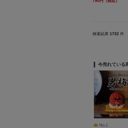
790円（税込）
検索結果
1732
件
今売れている
No.1