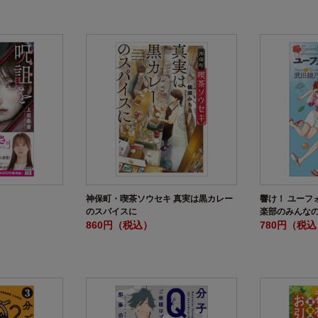
神保町・喫茶ソウセキ 真実は黒カレー
響け！ ユーフ
のスパイスに
楽部のみんな
860円（税込）
780円（税