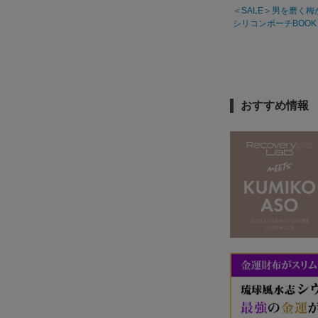
＜SALE＞男を磨く梅
シリコンポーチBOOK
おすすめ情報