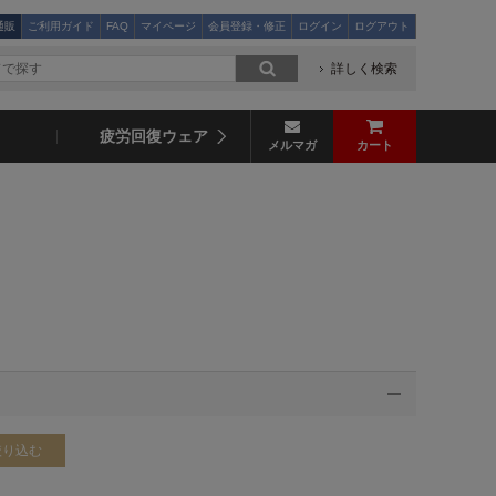
通販
ご利用ガイド
FAQ
マイページ
会員登録・修正
ログイン
ログアウト
詳しく検索
疲労回復ウェア
メルマガ
カート
絞り込む