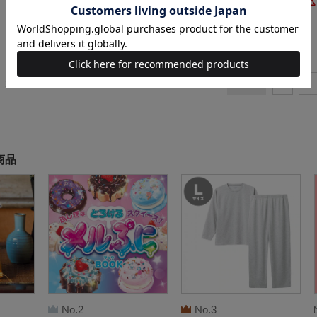
770円（税込）
770円（税
101～120
件
<
2
3
商品
No.2
No.3