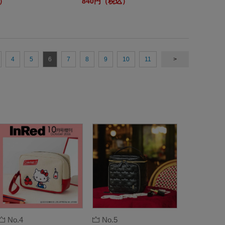
込）
840円（税込）
4
5
6
7
8
9
10
11
>
No.4
No.5