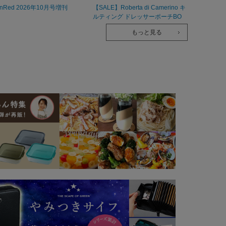
InRed 2026年10月号増刊
【SALE】Roberta di Camerino キ
ルティング ドレッサーポーチBO
OK
もっと見る