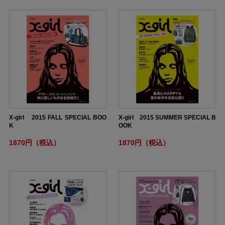
X-girl 2015 FALL SPECIAL BOO
X-girl 2015 SUMMER SPECIAL B
K
OOK
1870円（税込）
1870円（税込）