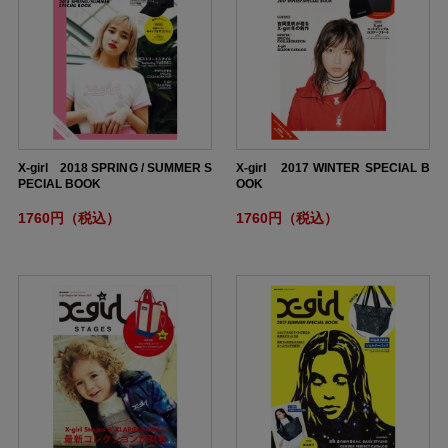
X-girl 2018 SPRING / SUMMER S
X-girl 2017 WINTER SPECIAL B
PECIAL BOOK
OOK
1760円（税込）
1760円（税込）