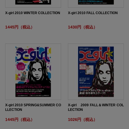
X-girl 2010 WINTER COLLECTION
X-girl 2010 FALL COLLECTION
1445円（税込）
1430円（税込）
X-girl 2010 SPRING&SUMMER CO
X-girl 2009 FALL＆WINTER COL
LLECTION
LECTION
1445円（税込）
1026円（税込）