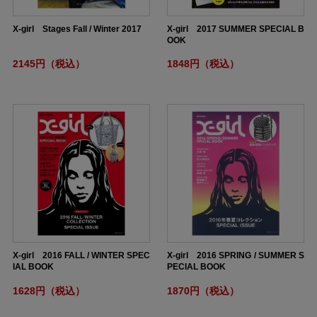
X-girl Stages Fall / Winter 2017
X-girl 2017 SUMMER SPECIAL B
OOK
2145円（税込）
1848円（税込）
X-girl 2016 FALL / WINTER SPEC
X-girl 2016 SPRING / SUMMER S
IAL BOOK
PECIAL BOOK
1628円（税込）
1870円（税込）