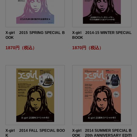
X-girl 2015 SPRING SPECIAL B
X-girl 2014-15 WINTER SPECIAL
OOK
BOOK
1870円（税込）
1870円（税込）
X-girl 2014 FALL SPECIAL BOO
X-girl 2014 SUMMER SPECIAL B
K
OOK 20th ANNIVERSARY EDITI