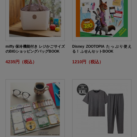
miffy 保冷機能付き レジかごサイズ
Disney ZOOTOPIA たっぷり使え
のBIGショッピングバッグBOOK
る！ ふせんセットBOOK
4235円（税込）
1210円（税込）