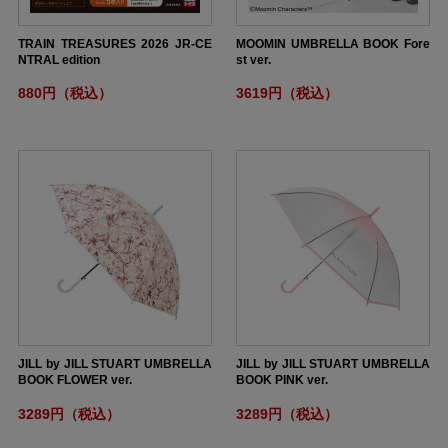
TRAIN TREASURES 2026 JR-CE
MOOMIN UMBRELLA BOOK Fore
NTRAL edition
st ver.
880円（税込）
3619円（税込）
JILL by JILL STUART UMBRELLA
JILL by JILL STUART UMBRELLA
BOOK FLOWER ver.
BOOK PINK ver.
3289円（税込）
3289円（税込）