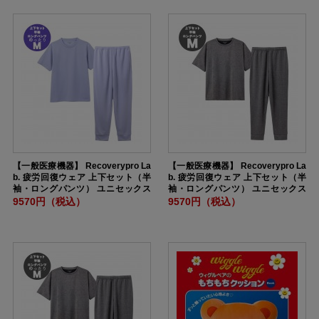
【一般医療機器】 Recoverypro La
【一般医療機器】 Recoverypro La
b. 疲労回復ウェア 上下セット（半
b. 疲労回復ウェア 上下セット（半
袖・ロングパンツ） ユニセックス
袖・ロングパンツ） ユニセックス
ゆったりMサイズ PURPLE
Mサイズ DARKGRAY
9570円（税込）
9570円（税込）