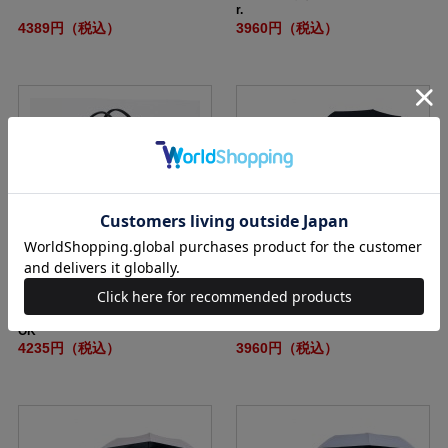
r.
4389円（税込）
3960円（税込）
ANNA SUI mini リバーシブルで使
SUN DEFENCE 腕までしっかり隠
えるロゴキルトなトートバッグBO
れる！ 大きな遮光日傘 BLACK ver.
OK
4235円（税込）
3960円（税込）