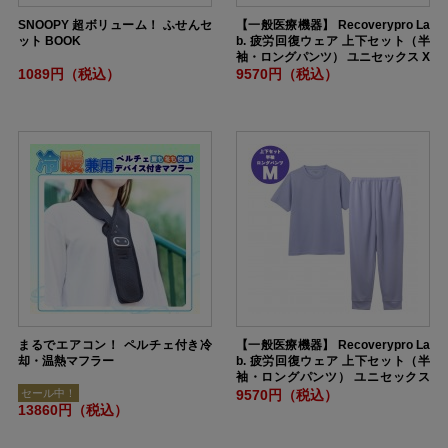
SNOOPY 超ボリューム！ ふせんセ
【一般医療機器】 Recoverypro La
ット BOOK
b. 疲労回復ウェア 上下セット（半
袖・ロングパンツ） ユニセックス X
XLサイズ DARKGRAY
1089円（税込）
9570円（税込）
まるでエアコン！ ペルチェ付き冷
【一般医療機器】 Recoverypro La
却・温熱マフラー
b. 疲労回復ウェア 上下セット（半
袖・ロングパンツ） ユニセックス
Mサイズ PURPLE
セール中！
9570円（税込）
13860円（税込）