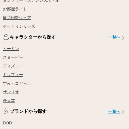
タンブラー・ステンレスボトル
お部屋ライト
疲労回復ウェア
そっくりシリーズ
キャラクターから探す
一覧へ
ムーミン
スヌーピー
ディズニー
ミッフィー
すみっコぐらし
サンリオ
任天堂
ブランドから探す
一覧へ
DOD