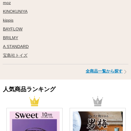
moz
KINOKUNIYA
kippis
BAYFLOW
BRILMY
A.STANDARD
宝島社トイズ
全商品一覧から探す
人気商品ランキング