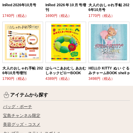
InRed 2026年10月号
InRed 2026年10月号増
大人のおしゃれ手帖 202
刊
6年10月号
1740円（税込）
1690円（税込）
1770円（税込）
大人のおしゃれ手帖 202
はらぺこあおむし あおむ
HELLO KITTY ぬいぐる
6年10月号増刊
しネックピローBOOK
みチャームBOOK shell p
earl ver.
1790円（税込）
4389円（税込）
3498円（税込）
アイテムから探す
バッグ・ポーチ
宝島チャンネル限定
美容グッズ・コスメ