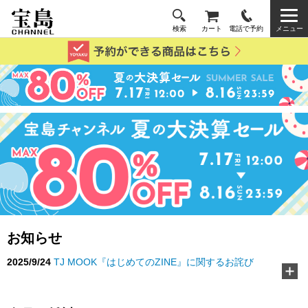
検索
カート
電話で予約
メニュー
お知らせ
2024/10/2
NP後払い手数料の改定に関するお知らせ
2026/3/10
TJ MOOK『好き嫌いゼロに！ 給食の先生が教え
る黄金ルール』に…