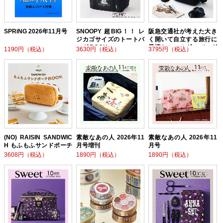
SPRiNG 2026年11月号
SNOOPY 超BIG！！ レ
阪急交通社が考えた大き
ジカゴサイズのトートバ
く開いて自立する旅行に
ッグ BOOK
最適なショルダーバッグ
1190円（税込）
3630円（税込）
3795円（税込）
BOOK
(NO) RAISIN SANDWIC
素敵なあの人 2026年11
素敵なあの人 2026年11
H もふもふサンドポーチ
月号増刊
月号
BOOK
3608円（税込）
1890円（税込）
1890円（税込）