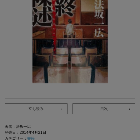
立ち読み
目次
著者：法坂一広
発売日：2014年4月21日
カテゴリー：
書籍