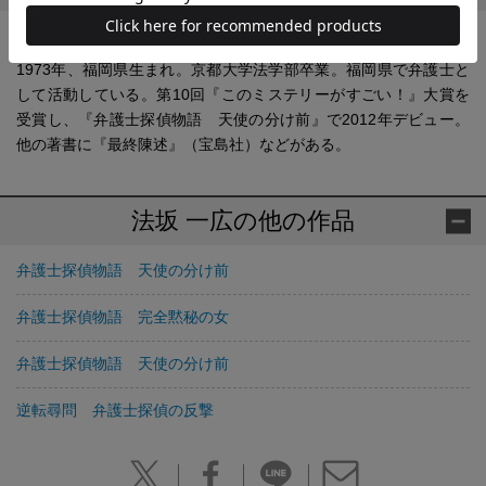
法坂 一広(ほうさか いっこう)
1973年、福岡県生まれ。京都大学法学部卒業。福岡県で弁護士と
して活動している。第10回『このミステリーがすごい！』大賞を
受賞し、『弁護士探偵物語 天使の分け前』で2012年デビュー。
他の著書に『最終陳述』（宝島社）などがある。
法坂 一広の他の作品
弁護士探偵物語 天使の分け前
弁護士探偵物語 完全黙秘の女
弁護士探偵物語 天使の分け前
逆転尋問 弁護士探偵の反撃