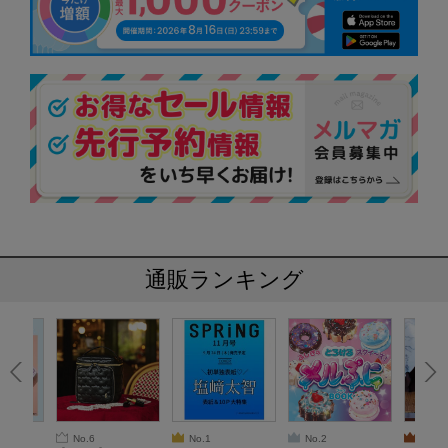
通販ランキング
No.6
No.1
No.2
No.3