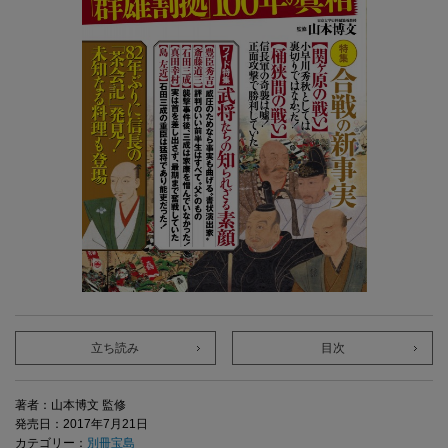
立ち読み
目次
著者：山本博文 監修
発売日：2017年7月21日
カテゴリー：
別冊宝島