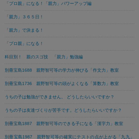
「プロ親」になる！「親力」パワーアップ編
「親力」３６５日！
「親力」で決まる！
「プロ親」になる！
科目別！ 親のスゴ技 「親力」勉強編
別冊宝島1688 親野智可等の学力が伸びる「作文力」教室
別冊宝島1736 親野智可等の頭がよくなる「算数力」教室
うちの子は勉強ができません。 どうしたらいいですか？
うちの子は友達づくりが苦手です。どうしたらいいですか？
別冊宝島1887 親野智可等のできる子になる「漢字力」教室
別冊宝島1987 親野智可等の確実にテストの点が上がる「九九」