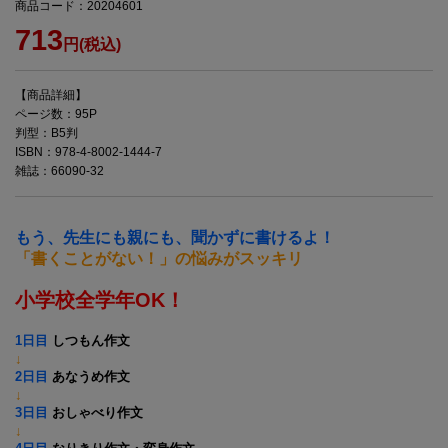
商品コード：20204601
713
円(税込)
【商品詳細】
ページ数：95P
判型：B5判
ISBN：978-4-8002-1444-7
雑誌：66090-32
もう、先生にも親にも、聞かずに書けるよ！
「書くことがない！」の悩みがスッキリ
小学校全学年OK！
1日目
しつもん作文
↓
2日目
あなうめ作文
↓
3日目
おしゃべり作文
↓