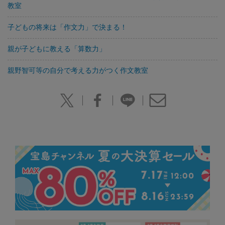
教室
子どもの将来は「作文力」で決まる！
親が子どもに教える「算数力」
親野智可等の自分で考える力がつく作文教室