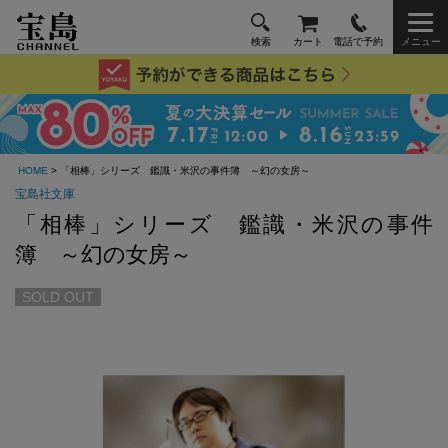
検索
カート
電話で予約
メニュー
HOME
> 「相棒」シリーズ 鑑識・米沢の事件簿 ～幻の女房～
宝島社文庫
「相棒」シリーズ 鑑識・米沢の事件
簿 ～幻の女房～
SOLD OUT