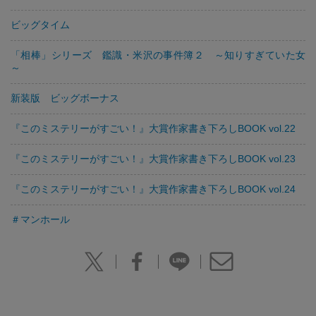
ビッグタイム
「相棒」シリーズ 鑑識・米沢の事件簿２ ～知りすぎていた女
～
新装版 ビッグボーナス
『このミステリーがすごい！』大賞作家書き下ろしBOOK vol.22
『このミステリーがすごい！』大賞作家書き下ろしBOOK vol.23
『このミステリーがすごい！』大賞作家書き下ろしBOOK vol.24
＃マンホール