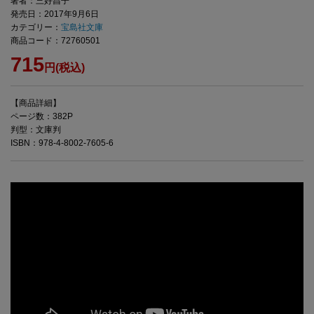
著者：三好昌子
発売日：2017年9月6日
カテゴリー：
宝島社文庫
商品コード：72760501
715
円(税込)
【商品詳細】
ページ数：382P
判型：文庫判
ISBN：978-4-8002-7605-6