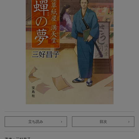
立ち読み
目次