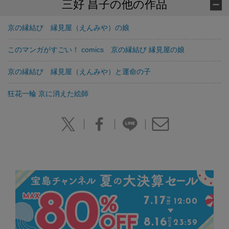
三好 昌子の他の作品
京の縁結び 縁見屋（えんみや）の娘
このマンガがすごい！ comics 京の縁結び 縁見屋の娘
京の縁結び 縁見屋（えんみや）と運命の子
狂花一輪 京に消えた絵師