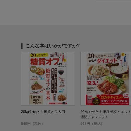
こんな本はいかがですか?
20kgやせた！ 糖質オフ入門
20kgやせた！ 麻生式ダイエット
週間チャレンジ！
549円（税込）
968円（税込）