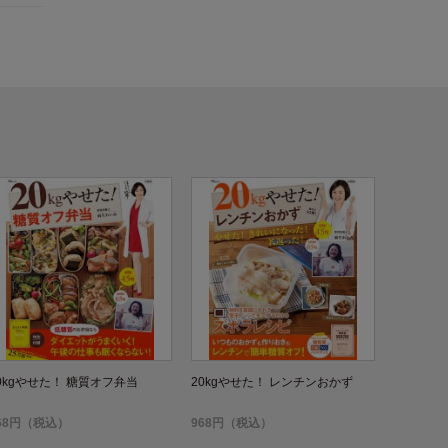
0kgやせた！ 糖質オフ弁当
20kgやせた！ レンチンおかず
68円（税込）
968円（税込）