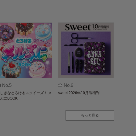
No.5
No.6
しぎなとろけるスクイーズ！ メ
sweet 2026年10月号増刊
ぷにBOOK
もっと見る