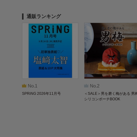
通販ランキング
No.1
No.2
SPRiNG 2026年11月号
＜SALE＞男を磨く梅がある 男
シリコンポーチBOOK