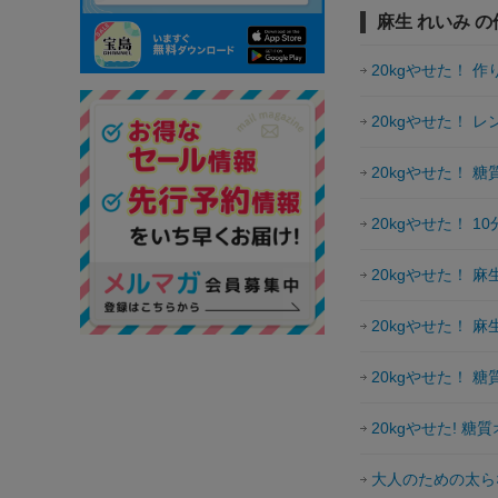
麻生 れいみ 
20kgやせた！ 
20kgやせた！ 
20kgやせた！ 
20kgやせた！ 1
20kgやせた！ 
20kgやせた！ 
20kgやせた！ 
20kgやせた! 糖
大人のための太ら