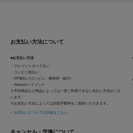
お支払い方法について
■お支払い方法
・クレジットカード払い
・コンビニ前払い
・NP後払い(コンビニ・郵便局・銀行)
・Amazonペイメント
※予約商品など商品によっては一部ご利用できない支払い方法がござ
います。
※お支払い方法によっては別途手数料をご負担いただきます。
お支払いについての詳細はこちら
キャンセル・交換について