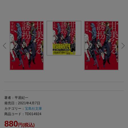
著者：平居紀一
発売日：2021年4月7日
カテゴリー：
宝島社文庫
商品コード：TD014924
880
円(税込)