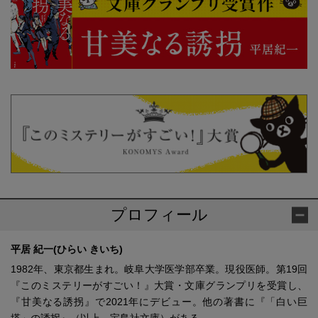
プロフィール
平居 紀一(ひらい きいち)
1982年、東京都生まれ。岐阜大学医学部卒業。現役医師。第19回
『このミステリーがすごい！』大賞・文庫グランプリを受賞し、
『甘美なる誘拐』で2021年にデビュー。他の著書に『「白い巨