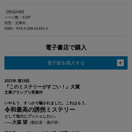
【商品詳細】
ページ数：416P
判型：文庫判
ISBN：978-4-299-01492-4
電子書店で購入
電子版を購入する
2021年 第19回
『このミステリーがすごい！』大賞
文庫グランプリ受賞作
いやもう、すっかり騙されました。これはもう、
令和最高の誘拐ミステリー
として強力にプッシュしたい。
大森 望
――
（翻訳家・書評家）