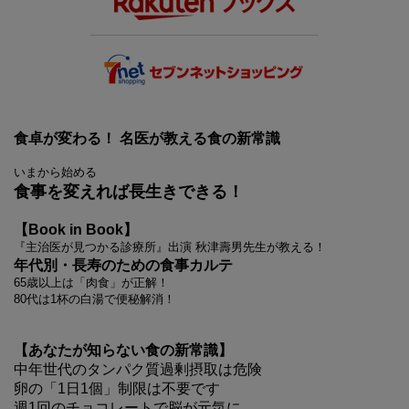
食卓が変わる！ 名医が教える食の新常識
いまから始める
食事を変えれば長生きできる！
【Book in Book】
『主治医が見つかる診療所』出演 秋津壽男先生が教える！
年代別・長寿のための食事カルテ
65歳以上は「肉食」が正解！
80代は1杯の白湯で便秘解消！
【あなたが知らない食の新常識】
中年世代のタンパク質過剰摂取は危険
卵の「1日1個」制限は不要です
週1回のチョコレートで脳が元気に