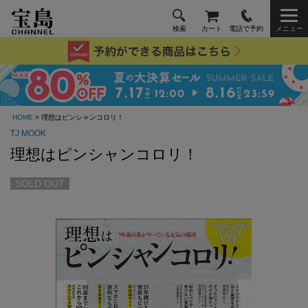
検索
カート
電話で予約
メニュー
HOME
> 理想はピンシャンコロリ！
TJ MOOK
理想はピンシャンコロリ！
SOLD OUT