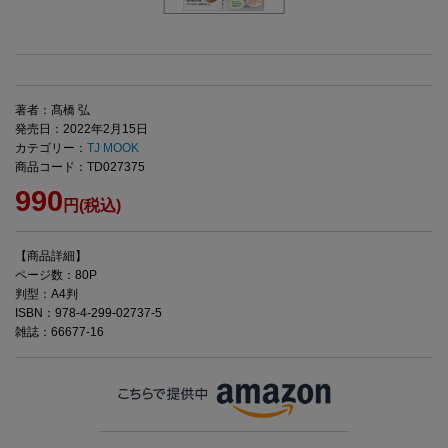
著者：髙橋 弘
発売日：2022年2月15日
カテゴリー：
TJ MOOK
商品コード：TD027375
990
円(税込)
【商品詳細】
ページ数：80P
判型：A4判
ISBN：978-4-299-02737-5
雑誌：66677-16