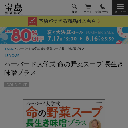
検索
カート
電話で予約
メニュー
HOME
> ハーバード大学式 命の野菜スープ 長生き味噌プラス
TJ MOOK
ハーバード大学式 命の野菜スープ 長生き
味噌プラス
SOLD OUT