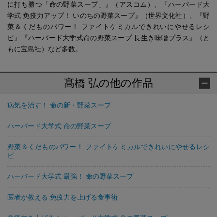
に打ち勝つ「命の野菜スープ」』（アスコム）、『ハーバード大
学式 免疫力アップ！ いのちの野菜スープ』（世界文化社）、『野
菜＆くだものパワー！ ファイトケミカルできれいにやせるレシ
ピ』『ハーバード大学式命の野菜スープ 長生き味噌プラス』（と
もに宝島社）など多数。
髙橋 弘の他の作品
病気を治す！ 命の新・野菜スープ
ハーバード大学式 命の野菜スープ
野菜＆くだものパワー！ ファイトケミカルできれいにやせるレシ
ピ
ハーバード大学式 最強！ 命の野菜スープ
医者が教える 免疫力を上げる食事術