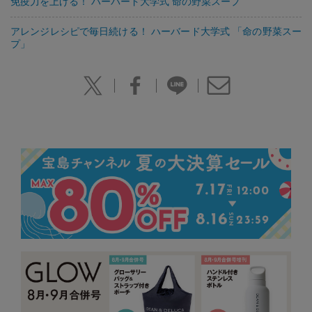
免疫力を上げる！ ハーバード大学式 命の野菜スープ
アレンジレシピで毎日続ける！ ハーバード大学式 「命の野菜スー
プ」