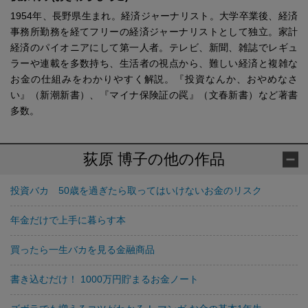
1954年、長野県生まれ。経済ジャーナリスト。大学卒業後、経済
事務所勤務を経てフリーの経済ジャーナリストとして独立。家計
経済のパイオニアにして第一人者。テレビ、新聞、雑誌でレギュ
ラーや連載を多数持ち、生活者の視点から、難しい経済と複雑な
お金の仕組みをわかりやすく解説。『投資なんか、おやめなさ
い』（新潮新書）、『マイナ保険証の罠』（文春新書）など著書
多数。
荻原 博子の他の作品
投資バカ 50歳を過ぎたら取ってはいけないお金のリスク
年金だけで上手に暮らす本
買ったら一生バカを見る金融商品
書き込むだけ！ 1000万円貯まるお金ノート