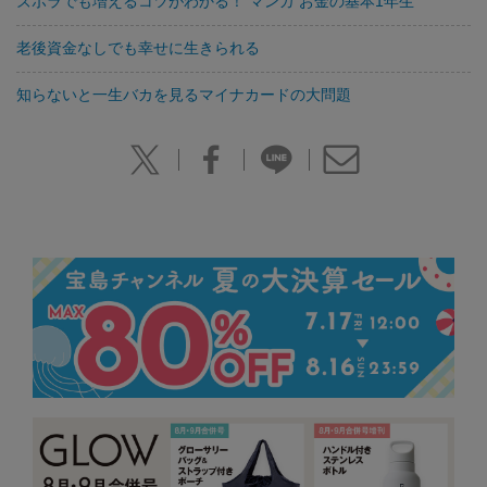
ズボラでも増えるコツがわかる！ マンガ お金の基本1年生
老後資金なしでも幸せに生きられる
知らないと一生バカを見るマイナカードの大問題