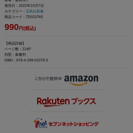
著者：荻原博子
発売日：2022年10月7日
カテゴリー：
宝島社新書
商品コード：TD033765
990
円(税込)
【商品詳細】
ページ数：224P
判型：新書判
ISBN：978-4-299-03376-5