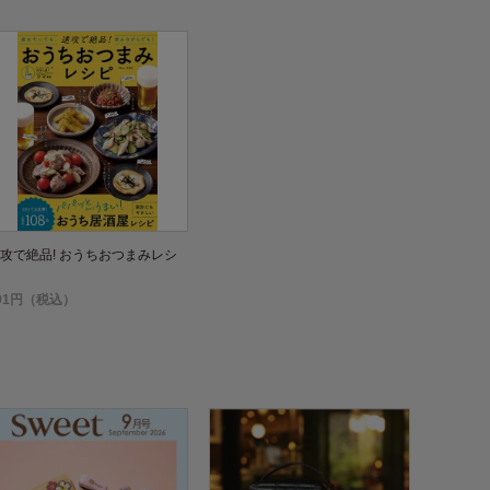
攻で絶品! おうちおつまみレシ
91円（税込）