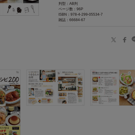
判型：AB判
ページ数：96P
ISBN：978-4-299-05534-7
雑誌：66684-67