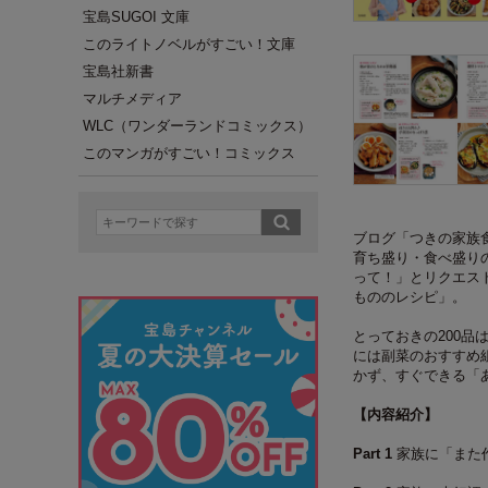
宝島SUGOI 文庫
このライトノベルがすごい！文庫
宝島社新書
マルチメディア
WLC（ワンダーランドコミックス）
このマンガがすごい！コミックス
ブログ「つきの家族食
育ち盛り・食べ盛り
って！」とリクエス
もののレシピ」。
とっておきの200
には副菜のおすすめ
かず、すぐできる「
【内容紹介】
Part 1
家族に「また作