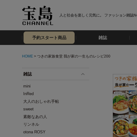
人と社会を楽しく元気に。 ファッション雑誌No
予約スタート商品
雑誌
HOME
> つきの家族食堂 我が家の一生ものレシピ200
雑誌
mini
InRed
大人のおしゃれ手帖
sweet
素敵なあの人
リンネル
otona ROSY