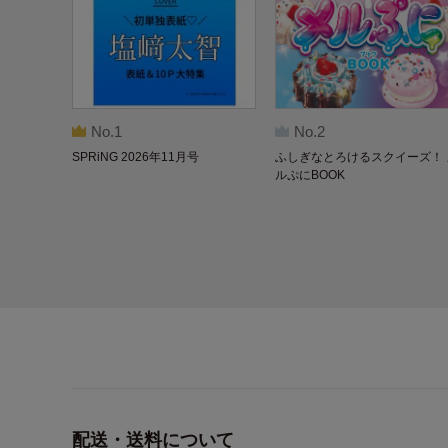
No.1
No.2
SPRiNG 2026年11月号
ふしぎなとろけるスクイーズ！ 
ルぷにBOOK
配送・送料について