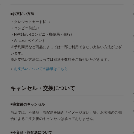
■お支払い方法
・クレジットカード払い
・コンビニ前払い
・NP後払い(コンビニ・郵便局・銀行)
・Amazonペイメント
※予約商品など商品によっては一部ご利用できない支払い方法がござ
います。
※お支払い方法によっては別途手数料をご負担いただきます。
お支払いについての詳細はこちら
キャンセル・交換について
■注文後のキャンセル
当店では、不良品・誤配送を除き「イメージ違い」等、お客様のご都
合によるご注文後のキャンセルは承っておりません。
■不良品・誤配送について