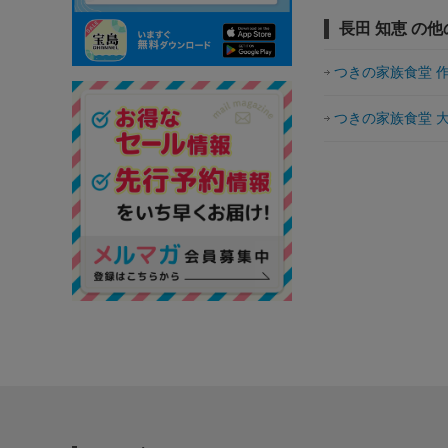
長田 知恵 の
つきの家族食堂 
つきの家族食堂 