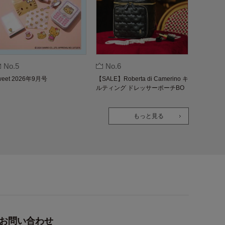
No.5
No.6
weet 2026年9月号
【SALE】Roberta di Camerino キ
ルティング ドレッサーポーチBO
OK
もっと見る
お問い合わせ