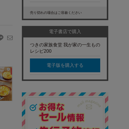
売り切れの場合はご容赦ください
電子書店で購入
つきの家族食堂 我が家の一生もの
レシピ200
電子版を購入する