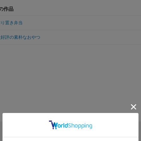
他の作品
作り置き弁当
大好評の素朴なおやつ