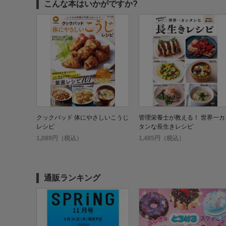
こんな本はいかがですか?
クックパッド 体にやさしいこうじ
管理栄養士が教える！ 世界一カ
レシピ
タンな長生きレシピ
1,089円（税込）
1,485円（税込）
通販ランキング