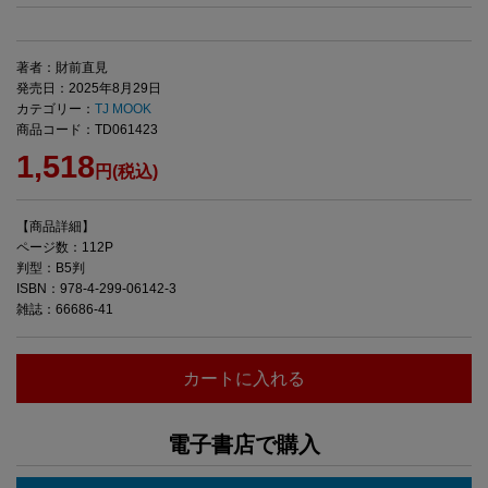
著者：財前直見
発売日：2025年8月29日
カテゴリー：
TJ MOOK
商品コード：TD061423
1,518
円(税込)
【商品詳細】
ページ数：112P
判型：B5判
ISBN：978-4-299-06142-3
雑誌：66686-41
カートに入れる
電子書店で購入