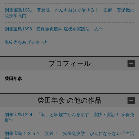
別冊宝島1681 普及版 がんも自分で治せる！ 図解 安保徹の
免疫学入門
別冊宝島1698 安保徹免疫学 症状別実践法・入門
免疫力をあげる食べ方
プロフィール
柴田年彦
柴田年彦 の他の作品
別冊宝島1224 「私」と家族でがんを治す 実践・実証！ 安保免
疫学
別冊宝島１３５１ 実践！ 安保免疫学 がんにならない「生活