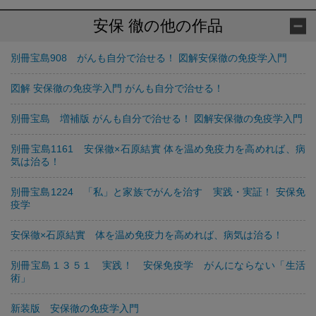
安保 徹の他の作品
別冊宝島908 がんも自分で治せる！ 図解安保徹の免疫学入門
図解 安保徹の免疫学入門 がんも自分で治せる！
別冊宝島 増補版 がんも自分で治せる！ 図解安保徹の免疫学入門
別冊宝島1161 安保徹×石原結實 体を温め免疫力を高めれば、病
気は治る！
別冊宝島1224 「私」と家族でがんを治す 実践・実証！ 安保免
疫学
安保徹×石原結實 体を温め免疫力を高めれば、病気は治る！
別冊宝島１３５１ 実践！ 安保免疫学 がんにならない「生活
術」
新装版 安保徹の免疫学入門