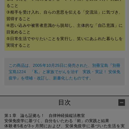
ること
③相手を受け入れ、自らの意思を伝える「交流法」に気づき、
習得すること
④思い込みや被害者意識から脱却し、主体的な「自己意識」に
目覚めること
⑤日常生活でやりたいことを実行し、笑いにあふれた暮らしを
実現すること
この商品は、2005年10月25日に発売された、別冊宝島『別冊
宝島1224 「私」と家族でがんを治す 実践・実証！ 安保免
疫学』を増補・改訂し、新書化したものです。
目次
第１章 論も証拠も！ 自律神経操縦法教室
安保免疫学に基づく、自分をいたわる「術」の実践と結果
体験者5名が3ヶ月間におよび、安保免疫学に基づいた生活を実