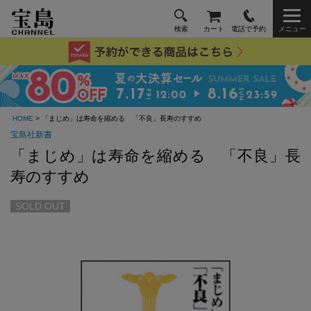
検索
カート
電話で予約
メニュー
HOME
> 「まじめ」は寿命を縮める 「不良」長寿のすすめ
宝島社新書
「まじめ」は寿命を縮める 「不良」長
寿のすすめ
SOLD OUT