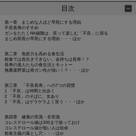
目次
第一章 まじめな人ほど早死にする理由
不良長寿のすすめ
ガンをたたくNK細胞は、笑って楽しむ「不良」に宿る
まじめ部長が早死にする理由・・・ほか
第二章 免疫力を高める食生活
粗食では長生きできない。金持ちは長寿！？
長寿の達人たちの食生活とモットー
無農薬野菜は発ガン性が強い！？・・・ほか
第三章 「不良長寿」への7つの習慣
1 「不良」は仲間と出歩く
2 「不良」のそばに、女あり
3 「不良」はゲラゲラよく笑う・・・ほか
第四章 健康の常識・非常識
コレステロール値は300まで放っておけ
コレステロール値が低い人は短命
粗食主義の落とし穴・・・ほか