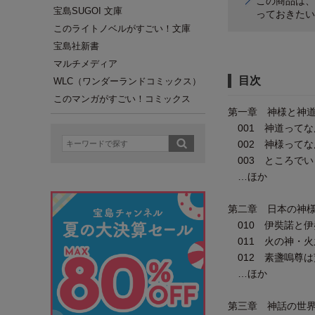
この商品は、
宝島SUGOI 文庫
っておきたい
このライトノベルがすごい！文庫
宝島社新書
マルチメディア
目次
WLC（ワンダーランドコミックス）
このマンガがすごい！コミックス
第一章 神様と神
001 神道ってな
002 神様ってな
003 ところで
…ほか
第二章 日本の神
010 伊奘諾と
011 火の神・火
012 素盞嗚尊は
…ほか
第三章 神話の世