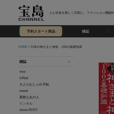
人と社会を楽しく元気に。 ファッション雑誌No
予約スタート商品
雑誌
HOME
> 日本の神さまと神道 100の基礎知識
雑誌
mini
InRed
大人のおしゃれ手帖
sweet
素敵なあの人
リンネル
otona ROSY