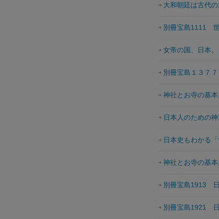
大和朝廷は古代の
別冊宝島1111
女帝の国、日本。
別冊宝島１３７７
神社とお寺の基本
日本人のための神
日本史もわかる「
神社とお寺の基本
別冊宝島1913
別冊宝島1921