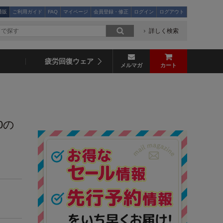
通販
ご利用ガイド
FAQ
マイページ
会員登録・修正
ログイン
ログアウト
詳しく検索
疲労回復ウェア
メルマガ
カート
0の