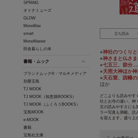
SPRiNG
オトナミューズ
GLOW
MonoMax
smart
立ち読み
MonoMaster
田舎暮らしの本
●
神社のつくりと
●
神さまと仏さま
書籍・ムック
●
七五三、節分…
●
天照大神ほか神
ブランドムック®・マルチメディア
●
天石窟、因幡の白
別冊宝島
ほか
TJ MOOK
どこよりも読みやす
TJ MOOK（知恵袋BOOKS）
社とお寺の違い、神
TJ MOOK（ふくろうBOOKS）
文の読みやすさにも
宝島MOOK
ラー写真も満載。読ん
を迎えます。盛り上
e-MOOK
書籍
宝島社文庫