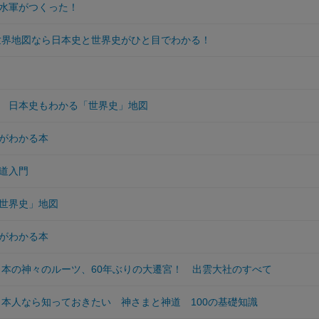
水軍がつくった！
 世界地図なら日本史と世界史がひと目でわかる！
 日本史もわかる「世界史」地図
がわかる本
道入門
世界史」地図
がわかる本
 日本の神々のルーツ、60年ぶりの大遷宮！ 出雲大社のすべて
 日本人なら知っておきたい 神さまと神道 100の基礎知識