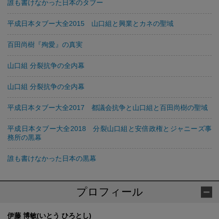
誰も書けなかった日本のタブー
平成日本タブー大全2015 山口組と興業とカネの聖域
百田尚樹『殉愛』の真実
山口組 分裂抗争の全内幕
山口組 分裂抗争の全内幕
平成日本タブー大全2017 都議会抗争と山口組と百田尚樹の聖域
平成日本タブー大全2018 分裂山口組と安倍政権とジャニーズ事
務所の黒幕
誰も書けなかった日本の黒幕
プロフィール
伊藤 博敏(いとう ひろとし)