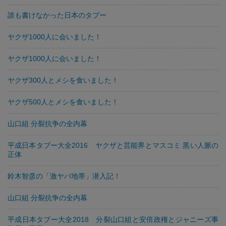
誰も書けなかった日本のタブー
ヤクザ1000人に会いました！
ヤクザ1000人に会いました！
ヤクザ300人とメシを食いました！
ヤクザ500人とメシを食いました！
山口組 分裂抗争の全内幕
平成日本タブー大全2016 ヤクザと芸能界とマスコミ 黒い人脈の
正体
鈴木智彦の「激ヤバ地帯」潜入記！
山口組 分裂抗争の全内幕
平成日本タブー大全2018 分裂山口組と安倍政権とジャニーズ事