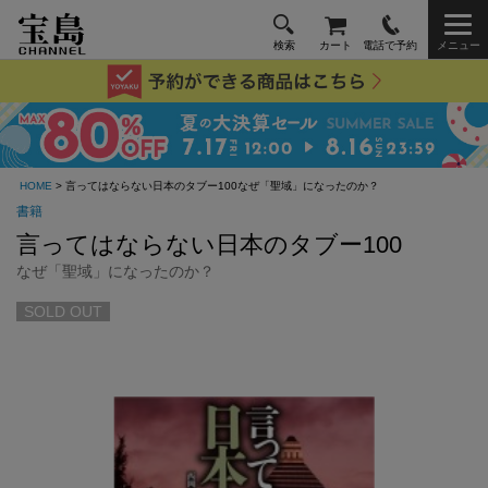
検索
カート
電話で予約
メニュー
HOME
> 言ってはならない日本のタブー100なぜ「聖域」になったのか？
書籍
言ってはならない日本のタブー100
なぜ「聖域」になったのか？
SOLD OUT