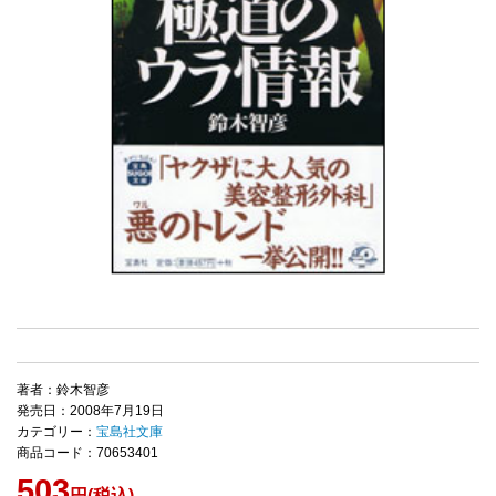
著者：鈴木智彦
発売日：2008年7月19日
カテゴリー：
宝島社文庫
商品コード：70653401
503
円(税込)