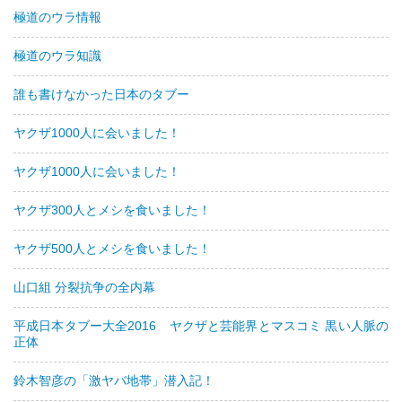
極道のウラ情報
極道のウラ知識
誰も書けなかった日本のタブー
ヤクザ1000人に会いました！
ヤクザ1000人に会いました！
ヤクザ300人とメシを食いました！
ヤクザ500人とメシを食いました！
山口組 分裂抗争の全内幕
平成日本タブー大全2016 ヤクザと芸能界とマスコミ 黒い人脈の
正体
鈴木智彦の「激ヤバ地帯」潜入記！