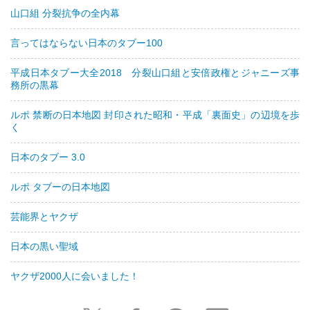
山口組 分裂抗争の全内幕
言ってはならない日本のタブー100
平成日本タブー大全2018 分裂山口組と安倍政権とジャニーズ事
務所の黒幕
ルポ 禁断の日本地図 封印された昭和・平成「裏面史」の辺境を歩
く
日本のタブー 3.0
ルポ タブーの日本地図
芸能界とヤクザ
日本の黒い聖域
ヤクザ2000人に会いました！