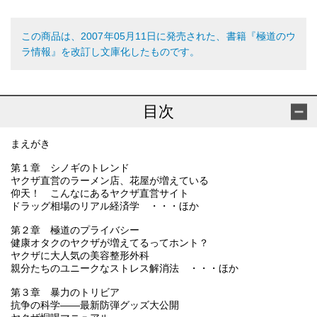
この商品は、2007年05月11日に発売された、書籍『極道のウ
ラ情報』を改訂し文庫化したものです。
目次
まえがき
第１章 シノギのトレンド
ヤクザ直営のラーメン店、花屋が増えている
仰天！ こんなにあるヤクザ直営サイト
ドラッグ相場のリアル経済学 ・・・ほか
第２章 極道のプライバシー
健康オタクのヤクザが増えてるってホント？
ヤクザに大人気の美容整形外科
親分たちのユニークなストレス解消法 ・・・ほか
第３章 暴力のトリビア
抗争の科学――最新防弾グッズ大公開