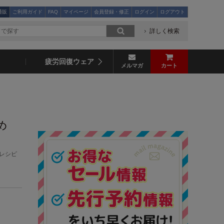
通販
ご利用ガイド
FAQ
マイページ
会員登録・修正
ログイン
ログアウト
詳しく検索
疲労回復ウェア
メルマガ
カート
め
レシピ