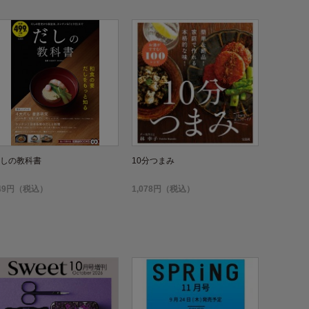
しの教科書
10分つまみ
49円（税込）
1,078円（税込）