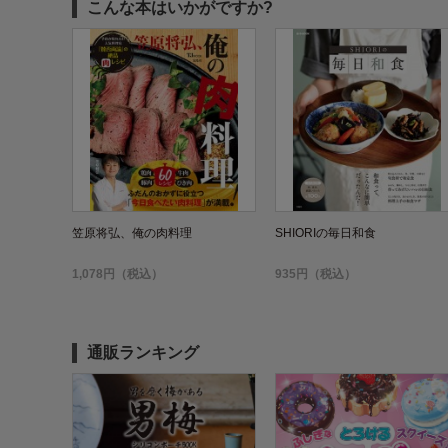
こんな本はいかがですか?
笠原将弘、俺の肉料理
SHIORIの毎日和食
1,078円（税込）
935円（税込）
通販ランキング