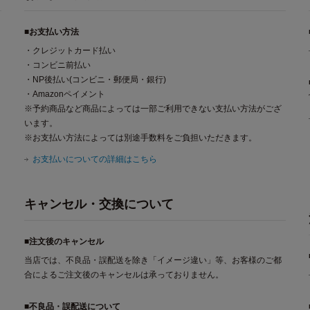
■お支払い方法
・クレジットカード払い
・コンビニ前払い
・NP後払い(コンビニ・郵便局・銀行)
・Amazonペイメント
※予約商品など商品によっては一部ご利用できない支払い方法がござ
います。
※お支払い方法によっては別途手数料をご負担いただきます。
お支払いについての詳細はこちら
キャンセル・交換について
■注文後のキャンセル
当店では、不良品・誤配送を除き「イメージ違い」等、お客様のご都
合によるご注文後のキャンセルは承っておりません。
■不良品・誤配送について