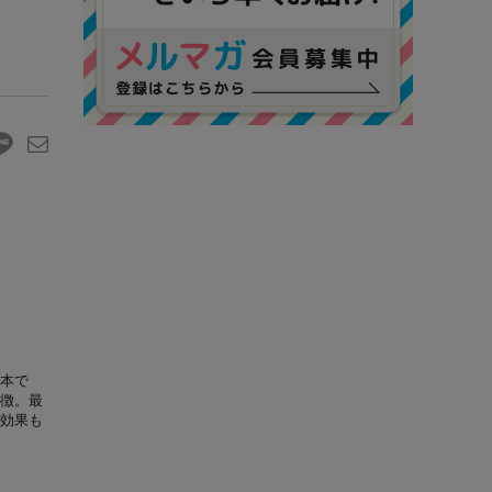
本で
徴。最
効果も