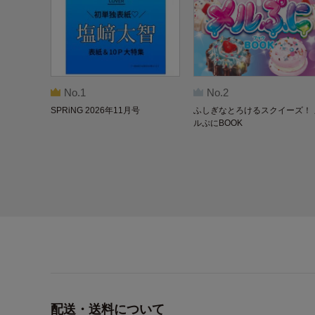
No.1
No.2
SPRiNG 2026年11月号
ふしぎなとろけるスクイーズ！ 
ルぷにBOOK
配送・送料について