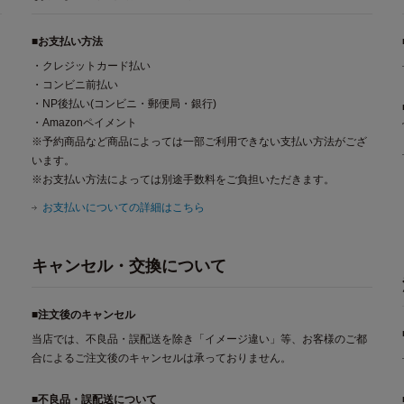
■お支払い方法
・クレジットカード払い
・コンビニ前払い
・NP後払い(コンビニ・郵便局・銀行)
・Amazonペイメント
※予約商品など商品によっては一部ご利用できない支払い方法がござ
います。
※お支払い方法によっては別途手数料をご負担いただきます。
お支払いについての詳細はこちら
キャンセル・交換について
■注文後のキャンセル
当店では、不良品・誤配送を除き「イメージ違い」等、お客様のご都
合によるご注文後のキャンセルは承っておりません。
■不良品・誤配送について