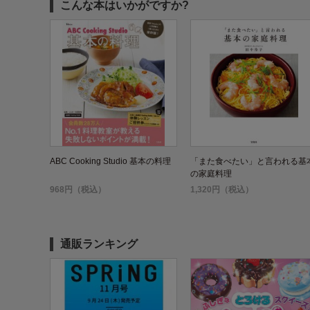
こんな本はいかがですか?
ABC Cooking Studio 基本の料理
「また食べたい」と言われる基
の家庭料理
968円（税込）
1,320円（税込）
通販ランキング