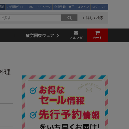
通販
ご利用ガイド
FAQ
マイページ
会員登録・修正
ログイン
ログアウト
詳しく検索
疲労回復ウェア
メルマガ
カート
料理