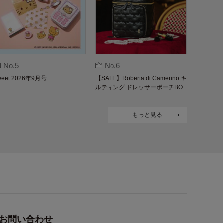
No.5
No.6
weet 2026年9月号
【SALE】Roberta di Camerino キ
ルティング ドレッサーポーチBO
OK
もっと見る
お問い合わせ