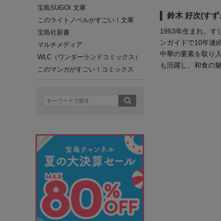
宝島SUGOI 文庫
鈴木 好次(すず
このライトノベルがすごい！文庫
1953年生まれ。
宝島社新書
ンガイドで10年連
マルチメディア
中華の要素を取り
WLC（ワンダーランドコミックス）
も活躍し、和食の
このマンガがすごい！コミックス