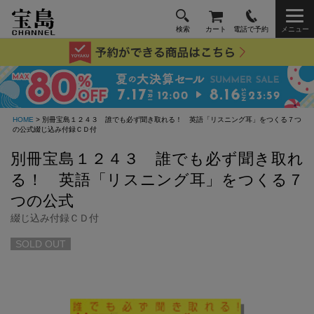
検索
カート
電話で予約
メニュー
HOME
> 別冊宝島１２４３ 誰でも必ず聞き取れる！ 英語「リスニング耳」をつくる７つ
の公式綴じ込み付録ＣＤ付
別冊宝島１２４３ 誰でも必ず聞き取れ
る！ 英語「リスニング耳」をつくる７
つの公式
綴じ込み付録ＣＤ付
SOLD OUT