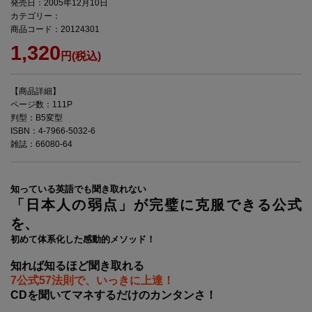
発売日：2005年12月10日
カテゴリー：
商品コード：20124301
1,320
円(税込)
【商品詳細】
ページ数：111P
判型：B5変型
ISBN：4-7966-5032-6
雑誌：66080-64
知っている英語でも聞き取れない
「日本人の弱点」が完璧に克服できる公式
を、
初めて体系化した感動的メソッド！
知れば知るほど聞き取れる
7公式57法則で、いっきに上達！
CDを聞いてマネするだけのカンタンさ！