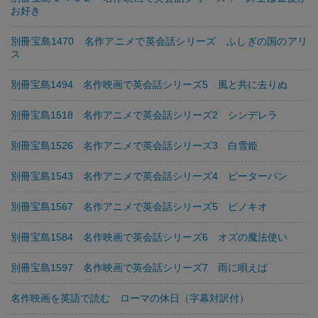
お好き
別冊宝島1470 名作アニメで英会話シリーズ ふしぎの国のアリ
ス
別冊宝島1494 名作映画で英会話シリーズ5 風と共に去りぬ
別冊宝島1518 名作アニメで英会話シリーズ2 シンデレラ
別冊宝島1526 名作アニメで英会話シリーズ3 白雪姫
別冊宝島1543 名作アニメで英会話シリーズ4 ピーターパン
別冊宝島1567 名作アニメで英会話シリーズ5 ピノキオ
別冊宝島1584 名作映画で英会話シリーズ6 オズの魔法使い
別冊宝島1597 名作映画で英会話シリーズ7 雨に唄えば
名作映画を英語で読む ローマの休日（字幕対訳付）