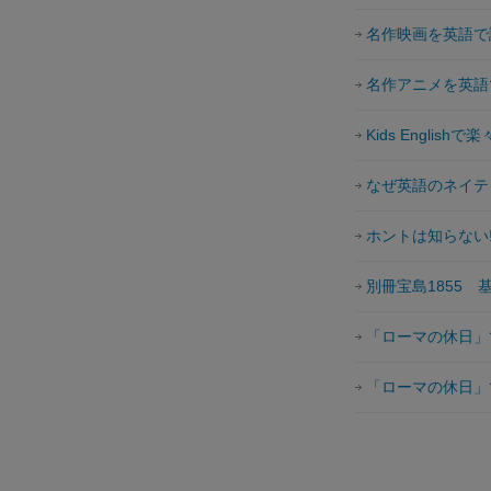
名作映画を英語で
名作アニメを英語
Kids English
なぜ英語のネイテ
ホントは知らない
別冊宝島1855 
「ローマの休日」
「ローマの休日」