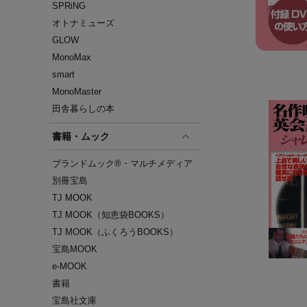
SPRiNG
オトナミューズ
GLOW
MonoMax
smart
MonoMaster
田舎暮らしの本
書籍・ムック
ブランドムック®・マルチメディア
別冊宝島
TJ MOOK
TJ MOOK（知恵袋BOOKS）
TJ MOOK（ふくろうBOOKS）
宝島MOOK
e-MOOK
書籍
宝島社文庫