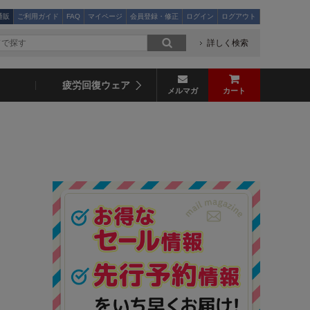
通販
ご利用ガイド
FAQ
マイページ
会員登録・修正
ログイン
ログアウト
詳しく検索
疲労回復ウェア
メルマガ
カート