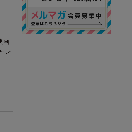
映画
ャレ