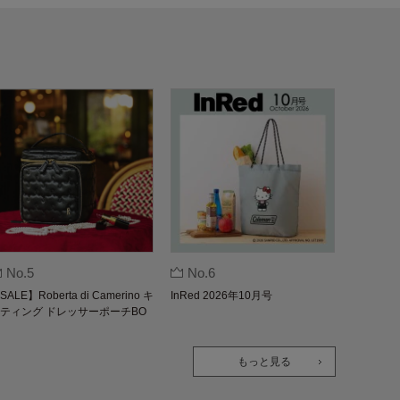
No.5
No.6
SALE】Roberta di Camerino キ
InRed 2026年10月号
ティング ドレッサーポーチBO
K
もっと見る