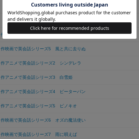
 名作映画で英会話シリーズ２ カサブランカ
 名作映画で英会話シリーズ４ 紳士は金髪がお好き
 名作アニメで英会話シリーズ ふしぎの国のアリス
 名作映画で英会話シリーズ5 風と共に去りぬ
 名作アニメで英会話シリーズ2 シンデレラ
 名作アニメで英会話シリーズ3 白雪姫
 名作アニメで英会話シリーズ4 ピーターパン
 名作アニメで英会話シリーズ5 ピノキオ
 名作映画で英会話シリーズ6 オズの魔法使い
 名作映画で英会話シリーズ7 雨に唄えば