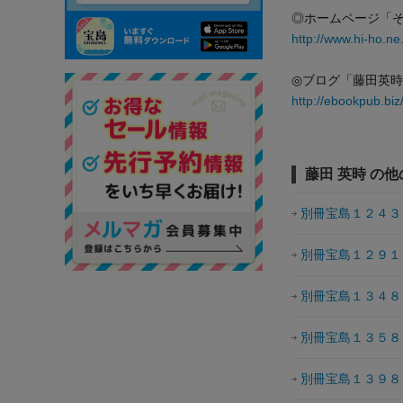
◎ホームページ「
http://www.hi-ho.ne.jp
◎ブログ「藤田英
http://ebookpub.biz/f
藤田 英時 の
別冊宝島１２４３
別冊宝島１２９１
別冊宝島１３４８
別冊宝島１３５８
別冊宝島１３９８