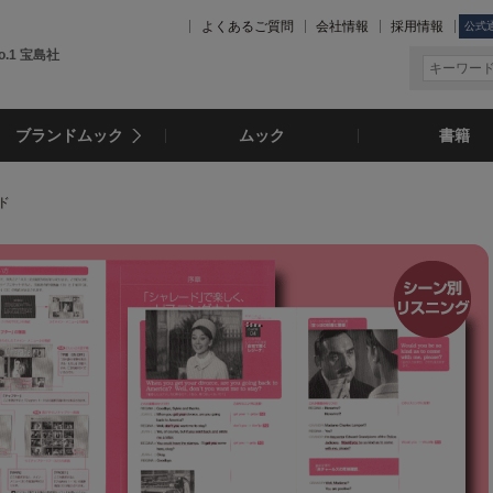
よくあるご質問
会社情報
採用情報
公式
.1 宝島社
ブランドムック
ムック
書籍
ド