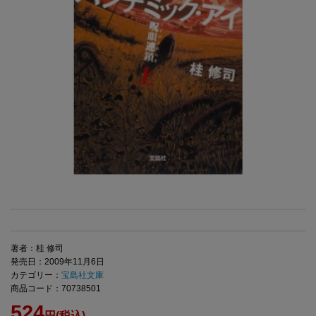
著者：桂 修司
発売日：2009年11月6日
カテゴリー：
宝島社文庫
商品コード：70738501
524
円(税込)