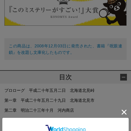
この商品は、2008年12月03日に発売された、書籍『呪眼連
鎖』を改題し文庫化したものです。
目次
プロローグ 平成二十年五月二日 北海道北見峠
第一章 平成二十年五月二十九日 北海道北見市
第二章 明治二十三年十月 河内商店
第三章 平成二十年五月三十日 東京
第四章 明治二十四年四月 北海道 釧路集治監（監獄）