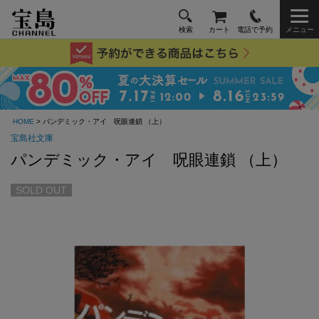
検索
カート
電話で予約
メニュー
HOME
> パンデミック・アイ 呪眼連鎖 （上）
宝島社文庫
パンデミック・アイ 呪眼連鎖 （上）
SOLD OUT