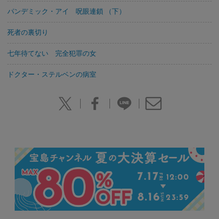
パンデミック・アイ 呪眼連鎖 （下）
死者の裏切り
七年待てない 完全犯罪の女
ドクター・ステルベンの病室