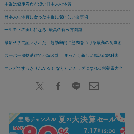
本当は健康寿命が短い日本人の体質
日本人の体質に合った本当に老けない食事術
一生モノの美肌になる! 最高の食べ方図鑑
最新科学で証明された 超効率的に筋肉をつける最高の食事術
スーパー食物繊維で不調改善！ まったく新しい腸活の教科書
マンガですっきりわかる！ なりたいカラダになれる栄養素大全