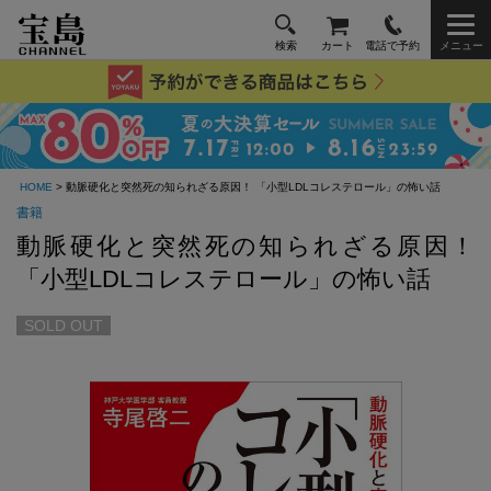
検索
カート
電話で予約
メニュー
HOME
> 動脈硬化と突然死の知られざる原因！ 「小型LDLコレステロール」の怖い話
書籍
動脈硬化と突然死の知られざる原因！
「小型LDLコレステロール」の怖い話
SOLD OUT