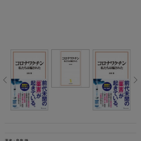
著者：鳥集 徹