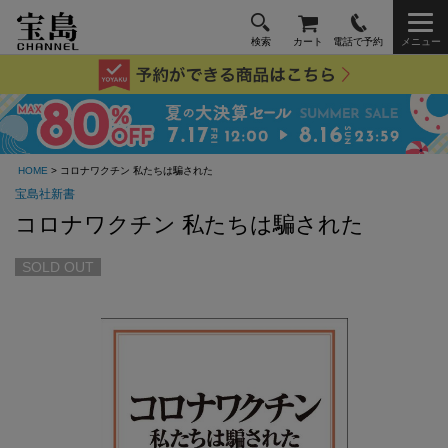
検索
カート
電話で予約
メニュー
HOME
> コロナワクチン 私たちは騙された
宝島社新書
コロナワクチン 私たちは騙された
SOLD OUT