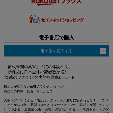
電子書店で購入
電子版を購入する
「前代未聞の薬害」「謎の体調不良」
「接種後に日本全体の死者数が増加」
“疑惑のワクチン”の実態を徹底レポート！
日本人が知らないmRNAワクチンのリスク
あなたの体調不良も、もしかして……
大手メディアによる「陰謀論」のレッテル貼りに騙されるな！ パンデ
ミックから３年、新型コロナとコロナワクチンの「真相」が明らかにな
りつつある。過去最大級「薬害」の実態。有名人「体調不良」との関