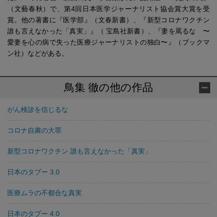
（文藝春秋）で、第4回日本医学ジャーナリスト協会賞大賞を受
賞。他の著書に『医学部』（文春新書）、『新型コロナワクチン
誰も言えなかった「真実」』（ 宝島社新書）、『妻を罵るな 〜
愛妻を心の病で失った医療ジャーナリストの独白〜』（ブックマ
ン社）などがある。
鳥集 徹の他の作品
がん検診を信じるな
コロナ自粛の大罪
新型コロナワクチン 誰も言えなかった「真実」
日本のタブー 3.0
医療ムラの不都合な真実
日本のタブー 4.0