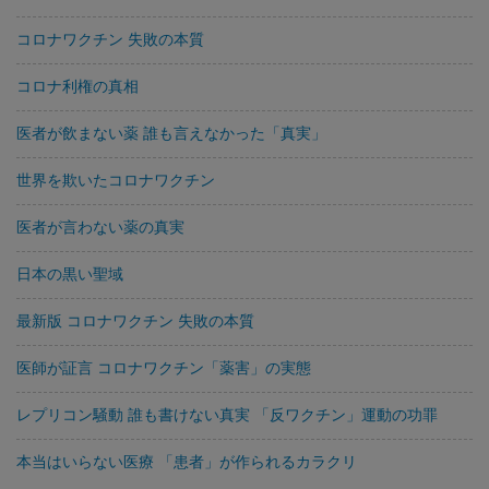
コロナワクチン 失敗の本質
コロナ利権の真相
医者が飲まない薬 誰も言えなかった「真実」
世界を欺いたコロナワクチン
医者が言わない薬の真実
日本の黒い聖域
最新版 コロナワクチン 失敗の本質
医師が証言 コロナワクチン「薬害」の実態
レプリコン騒動 誰も書けない真実 「反ワクチン」運動の功罪
本当はいらない医療 「患者」が作られるカラクリ