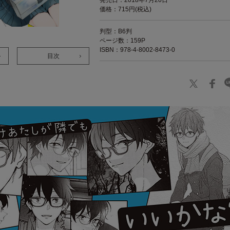
発売日：2018年7月20日
価格：715円(税込)
判型：B6判
ページ数：159P
ISBN：978-4-8002-8473-0
目次