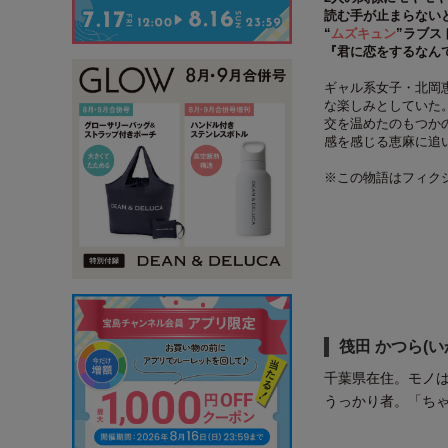
読む手が止まらない
“
ムズキュン
”ラブス
『君に恋をするなん
ギャル系女子・北岡
な楽しみとしていた
交を温めたのもつか
感を感じる恵麻に追
※この物語はフィク
筏田 かつら(い
千葉県在住。モノ
うっかり者。「ち