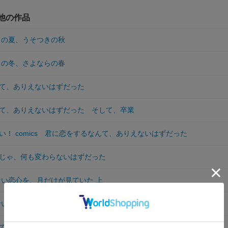
の他の作品
ろの夏、うそつきの秋
きの冬、さよならの春
て、ありえないはずだった
て、ありえないはずだった そして、卒業
い！ comics 君に恋をするなんて、ありえないはずだった
じゃ、何も変わらないはずだった
ない恋心を、月だけが見ていた 上
ない恋心を、月だけが見ていた 下
て、ありえないはずだった 課外授業は終わらない