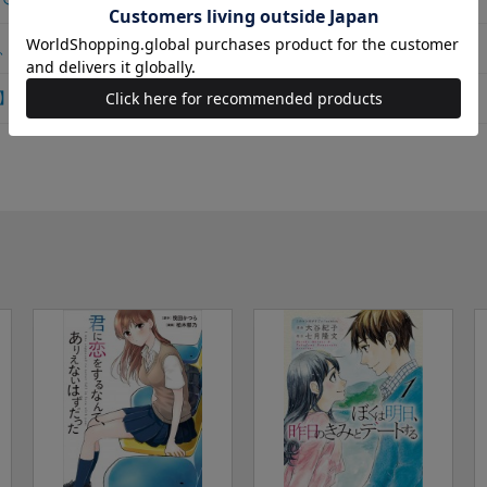
、いけないことですか
】君に恋をするのは、いけないことですか